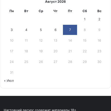
Август 2026
Пн
Вт
Ср
Чт
Пт
Сб
Вс
1
2
3
4
5
6
7
8
9
10
11
12
13
14
15
16
17
18
19
20
21
22
23
24
25
26
27
28
29
30
31
« Июл
Настоящий ресурс содержит материалы 18+.