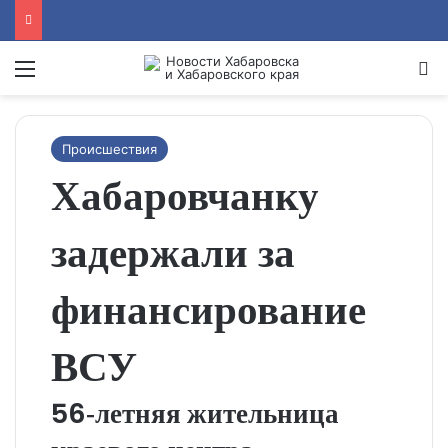
Menu
Se
Происшествия
Хабаровчанку
задержали за
финансирование
ВСУ
56‑летняя жительница