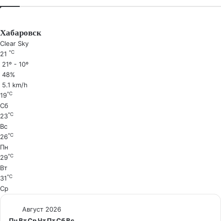
Хабаровск
Clear Sky
℃
21
21º - 10º
48%
5.1 km/h
℃
19
Сб
℃
23
Вс
℃
26
Пн
℃
29
Вт
℃
31
Ср
Август 2026
Пн
Вт
Ср
Чт
Пт
Сб
Вс