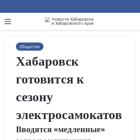
Menu
Se
Общество
Хабаровск
готовится к
сезону
электросамокатов
Вводятся «медленные»