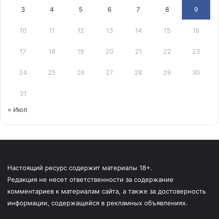
3
4
5
6
7
8
9
10
11
12
13
14
15
16
17
18
19
20
21
22
23
24
25
26
27
28
29
30
31
« Июл
Настоящий ресурс содержит материалы 18+.
Редакция не несет ответственности за содержание
комментариев к материалам сайта, а также за достоверность
информации, содержащейся в рекламных объявлениях.