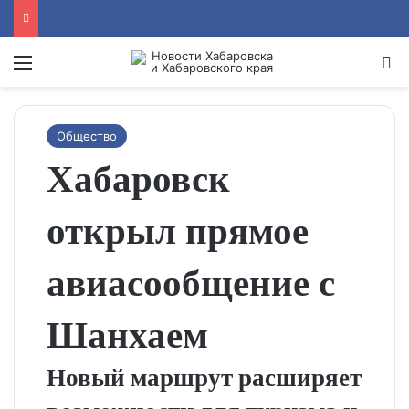
Menu
Se
Общество
Хабаровск
открыл прямое
авиасообщение с
Шанхаем
Новый маршрут расширяет