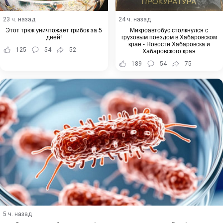
23 ч. назад
24 ч. назад
Этот трюк уничтожает грибок за 5
Микроавтобус столкнулся с
дней!
грузовым поездом в Хабаровском
крае - Новости Хабаровска и
125
54
52
Хабаровского края
189
54
75
5 ч. назад