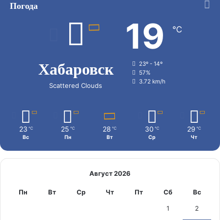
Погода
19
℃
Хабаровск
23º - 14º
57%
3.72 km/h
Scattered Clouds
23
25
28
30
29
℃
℃
℃
℃
℃
Вс
Пн
Вт
Ср
Чт
Август 2026
Пн
Вт
Ср
Чт
Пт
Сб
Вс
1
2