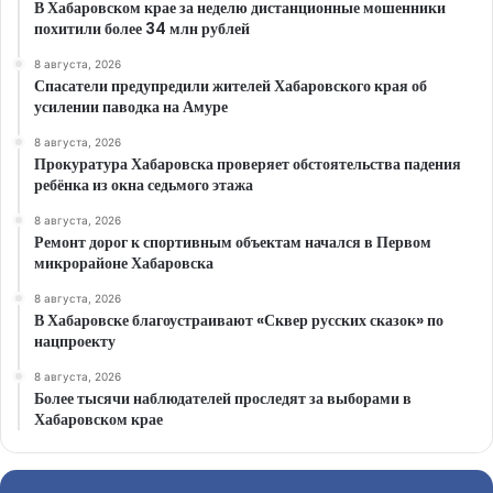
В Хабаровском крае за неделю дистанционные мошенники
похитили более 34 млн рублей
8 августа, 2026
Спасатели предупредили жителей Хабаровского края об
усилении паводка на Амуре
8 августа, 2026
Прокуратура Хабаровска проверяет обстоятельства падения
ребёнка из окна седьмого этажа
8 августа, 2026
Ремонт дорог к спортивным объектам начался в Первом
микрорайоне Хабаровска
8 августа, 2026
В Хабаровске благоустраивают «Сквер русских сказок» по
нацпроекту
8 августа, 2026
Более тысячи наблюдателей проследят за выборами в
Хабаровском крае