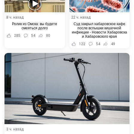
8 ч. назад
22 ч. назад
Ролик из Омска: вы будете
Суд закрыл хабаровское кафе
смеяться долго
после вспышки кишечной
инфекции - Новости Хабаровска
285
54
80
и Хабаровского края
122
54
49
3 ч. назад