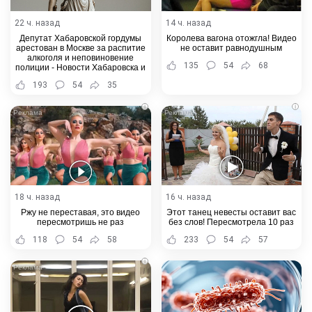
22 ч. назад
14 ч. назад
Депутат Хабаровской гордумы
Королева вагона отожгла! Видео
арестован в Москве за распитие
не оставит равнодушным
алкоголя и неповиновение
135
54
68
полиции - Новости Хабаровска и
Хабаровского края
193
54
35
i
i
18 ч. назад
16 ч. назад
Ржу не переставая, это видео
Этот танец невесты оставит вас
пересмотришь не раз
без слов! Пересмотрела 10 раз
118
54
58
233
54
57
i