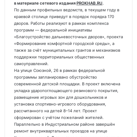
в материале сетевого издания
PROKHAB.RU
.
По данным профильных ведомств, в текущем году в
краевой столице приведут в порядок порядка 170
дворов. Работы реализуют в рамках комплекса
программ — федеральной инициативы
«Благоустройство дальневосточных дворов», проекта
«Формирование комфортной городской среды», а
также за счёт муниципальных грантов и механизмов
поддержки территориальных общественных
самоуправлений.
На улице Союзной, 26 в рамках федеральной
программы запланировано обустройство
современной детской площадки. В проект включена
укладка ударопоглощающего резинового покрытия,
размещение игровых зон для дошкольников и
установка спортивно-игрового оборудования,
рассчитанного на детей 8–14 лет. Проект
сформирован с учётом пожеланий жителей.
Параллельно в Индустриальном районе завершён
ремонт внутриквартальных проездов на улице