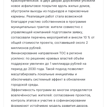
Краснореченской. В двух дворах дорожники уложили
новое асфальтовое покрытие вдоль жилых домов,
обустроили выходы из подъездов и парковочные
карманы. Реализация работ стала возможной
благодаря участию собственников в программе
муниципальных грантов: жители совместно с
управляющей компанией подготовили заявку,
согласовали перечень мероприятий и внесли 10 % от
общей стоимости проекта, составившей около 2
миллионов рублей.
Финансирование направления ТОС в регионе
усилено: по решению краевых властей объём
поддержки увеличен до 1 миллиарда рублей на
период до 2030 года. Такой подход позволяет
масштабировать локальные инициативы и
обеспечивать системный эффект в обновлении
городской среды.
Эффективность программ во многом определяется
вовлечённостью жителей: согласование проектов,
контроль этапов и участие в софинансировании
формируют устойчивую модель развития дворов.