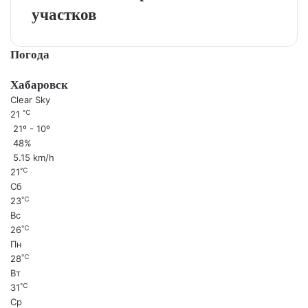
участков
Погода
Хабаровск
Clear Sky
℃
21
21º - 10º
48%
5.15 km/h
℃
21
Сб
℃
23
Вс
℃
26
Пн
℃
28
Вт
℃
31
Ср