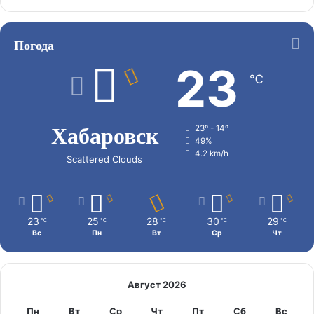
Погода
23
℃
Хабаровск
23º - 14º
49%
4.2 km/h
Scattered Clouds
23
25
28
30
29
℃
℃
℃
℃
℃
Вс
Пн
Вт
Ср
Чт
Август 2026
Пн
Вт
Ср
Чт
Пт
Сб
Вс