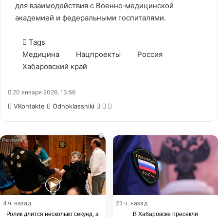
для взаимодействия с Военно‑медицинской
академией и федеральными госпиталями.
Tags
Медицина
Нацпроекты
Россия
Хабаровский край
20 января 2026, 13:56
WhatsApp
Telegram
Share
VKontakte
Odnoklassniki
via
Email
i
4 ч. назад
23 ч. назад
Ролик длится несколько секунд, а
В Хабаровске пресекли