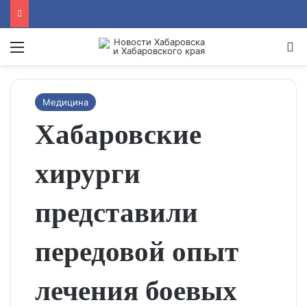
Menu
Se
Медицина
Хабаровские
хирурги
представили
передовой опыт
лечения боевых