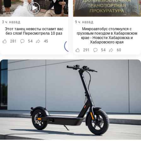
3 ч. назад
9 ч. назад
Этот танец невесты оставит вас
Микроавтобус столкнулся с
без слов! Пересмотрела 10 раз
грузовым поездом в Хабаровском
крае - Новости Хабаровска и
281
54
45
Хабаровского края
291
54
60