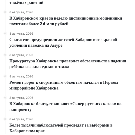
тяжёлых ранений
8 августа, 2026
В Хабаровском крае за неделю дистанционные мошенники
похитили более 34 млн рублей
8 августа, 2026
Спасатели предупредили жителей Хабаровского края об
усилении паводка на Амуре
8 августа, 2026
Прокуратура Хабаровска проверяет обстоятельства падения
ребёнка из окна седьмого этажа
8 августа, 2026
Ремонт дорог к спортивным объектам начался в Первом
микрорайоне Хабаровска
8 августа, 2026
В Хабаровске благоустраивают «Сквер русских сказок» по
нацпроекту
8 августа, 2026
Более тысячи наблюдателей проследят за выборами в
Хабаровском крае