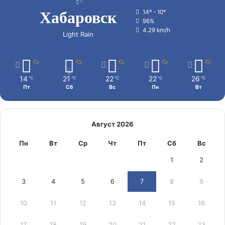
Хабаровск
14º - 10º
96%
4.29 km/h
Light Rain
14
21
22
22
26
℃
℃
℃
℃
℃
Пт
Сб
Вс
Пн
Вт
Август 2026
Пн
Вт
Ср
Чт
Пт
Сб
Вс
1
2
3
4
5
6
7
8
9
10
11
12
13
14
15
16
17
18
19
20
21
22
23