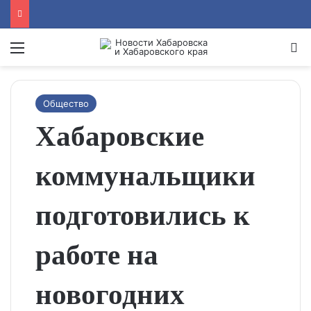
Menu
Se
Общество
Хабаровские
коммунальщики
подготовились к
работе на
новогодних