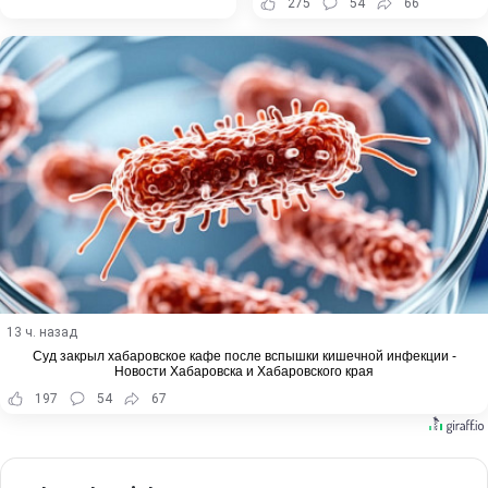
275
54
66
13 ч. назад
Суд закрыл хабаровское кафе после вспышки кишечной инфекции -
Новости Хабаровска и Хабаровского края
197
54
67