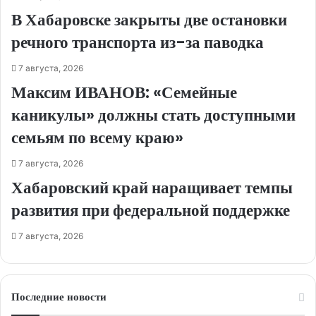
В Хабаровске закрыты две остановки
речного транспорта из-за паводка
7 августа, 2026
Максим ИВАНОВ: «Семейные
каникулы» должны стать доступными
семьям по всему краю»
7 августа, 2026
Хабаровский край наращивает темпы
развития при федеральной поддержке
7 августа, 2026
Последние новости