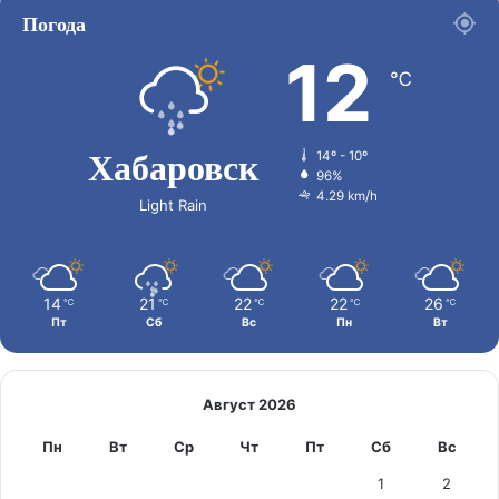
Погода
12
℃
Хабаровск
14º - 10º
96%
4.29 km/h
Light Rain
14
21
22
22
26
℃
℃
℃
℃
℃
Пт
Сб
Вс
Пн
Вт
Август 2026
Пн
Вт
Ср
Чт
Пт
Сб
Вс
1
2