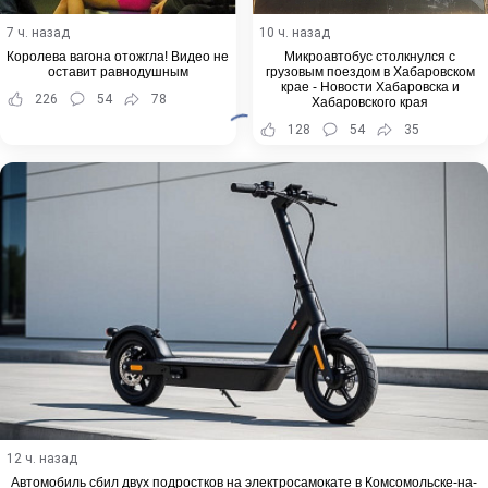
7 ч. назад
10 ч. назад
Королева вагона отожгла! Видео не
Микроавтобус столкнулся с
оставит равнодушным
грузовым поездом в Хабаровском
крае - Новости Хабаровска и
226
54
78
Хабаровского края
128
54
35
12 ч. назад
Автомобиль сбил двух подростков на электросамокате в Комсомольске-на-