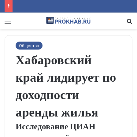
Menu
Se
Общество
Хабаровский
край лидирует по
доходности
аренды жилья
Исследование ЦИАН