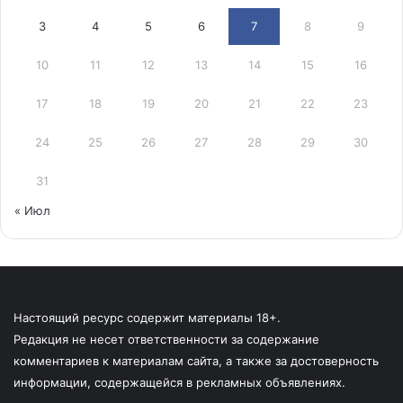
3
4
5
6
7
8
9
10
11
12
13
14
15
16
17
18
19
20
21
22
23
24
25
26
27
28
29
30
31
« Июл
Настоящий ресурс содержит материалы 18+.
Редакция не несет ответственности за содержание
комментариев к материалам сайта, а также за достоверность
информации, содержащейся в рекламных объявлениях.