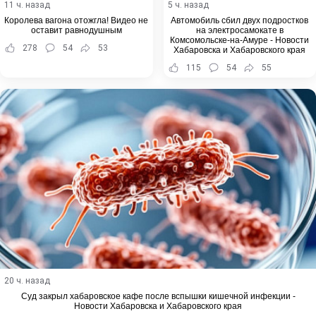
11 ч. назад
5 ч. назад
Королева вагона отожгла! Видео не
Автомобиль сбил двух подростков
оставит равнодушным
на электросамокате в
Комсомольске-на-Амуре - Новости
278
54
53
Хабаровска и Хабаровского края
115
54
55
20 ч. назад
Суд закрыл хабаровское кафе после вспышки кишечной инфекции -
Новости Хабаровска и Хабаровского края