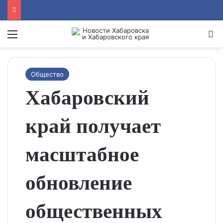
Menu
Se
Общество
Хабаровский
край получает
масштабное
обновление
общественных