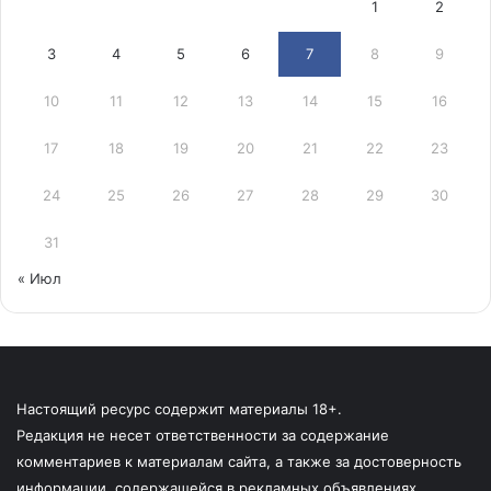
1
2
3
4
5
6
7
8
9
10
11
12
13
14
15
16
17
18
19
20
21
22
23
24
25
26
27
28
29
30
31
« Июл
Настоящий ресурс содержит материалы 18+.
Редакция не несет ответственности за содержание
комментариев к материалам сайта, а также за достоверность
информации, содержащейся в рекламных объявлениях.