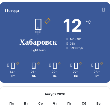
Погода
12
℃
Хабаровск
14º - 10º
95%
3.99 km/h
Light Rain
14
21
22
22
26
℃
℃
℃
℃
℃
Пт
Сб
Вс
Пн
Вт
Август 2026
Пн
Вт
Ср
Чт
Пт
Сб
Вс