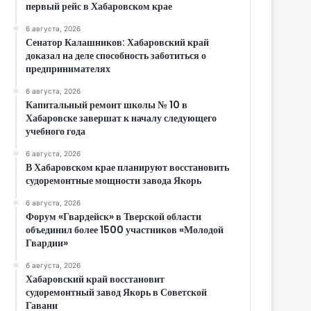
первый рейс в Хабаровском крае
6 августа, 2026
Сенатор Калашников: Хабаровский край
доказал на деле способность заботиться о
предпринимателях
6 августа, 2026
Капитальный ремонт школы № 10 в
Хабаровске завершат к началу следующего
учебного года
6 августа, 2026
В Хабаровском крае планируют восстановить
судоремонтные мощности завода Якорь
6 августа, 2026
Форум «Гвардейск» в Тверской области
объединил более 1500 участников «Молодой
Гвардии»
6 августа, 2026
Хабаровский край восстановит
судоремонтный завод Якорь в Советской
Гавани