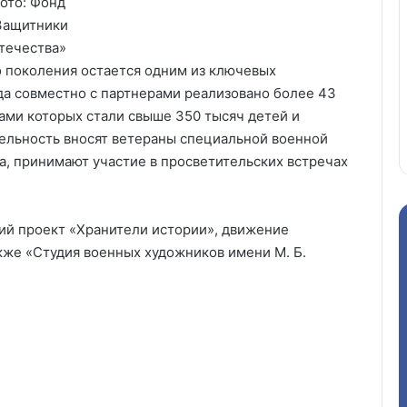
ото: Фонд
Защитники
течества»
 поколения остается одним из ключевых
да совместно с партнерами реализовано более 43
ами которых стали свыше 350 тысяч детей и
тельность вносят ветераны специальной военной
а, принимают участие в просветительских встречах
ий проект «Хранители истории», движение
кже «Студия военных художников имени М. Б.