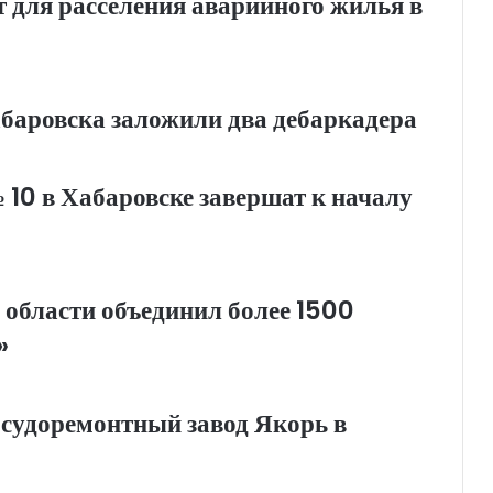
т для расселения аварийного жилья в
абаровска заложили два дебаркадера
0 в Хабаровске завершат к началу
 области объединил более 1500
»
 судоремонтный завод Якорь в