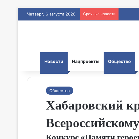
Четверг, 6 августа 2026
Срочные новости
Новости
Нацпроекты
Общество
Общество
Хабаровский кр
Всероссийскому
Конкурс «Памяти героев