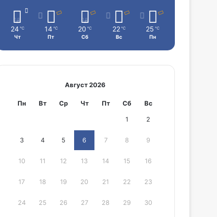
24
14
20
22
25
℃
℃
℃
℃
℃
Чт
Пт
Сб
Вс
Пн
Август 2026
Пн
Вт
Ср
Чт
Пт
Сб
Вс
1
2
3
4
5
6
7
8
9
10
11
12
13
14
15
16
17
18
19
20
21
22
23
24
25
26
27
28
29
30