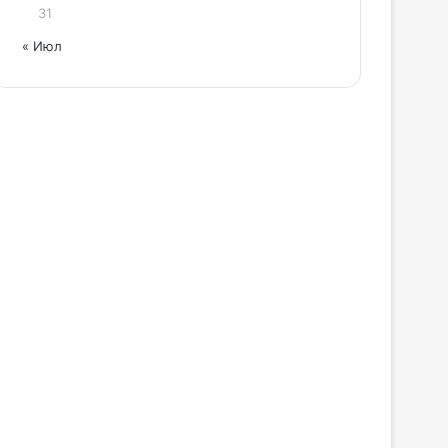
31
« Июл