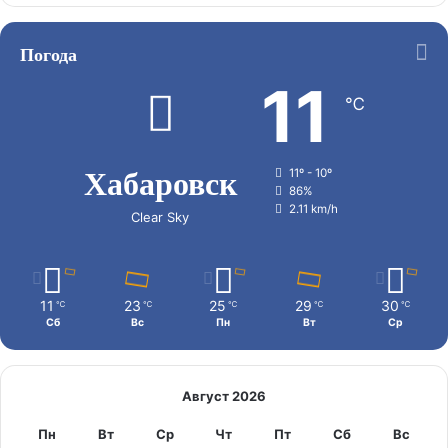
Погода
11
℃
Хабаровск
11º - 10º
86%
2.11 km/h
Clear Sky
11
23
25
29
30
℃
℃
℃
℃
℃
Сб
Вс
Пн
Вт
Ср
Август 2026
Пн
Вт
Ср
Чт
Пт
Сб
Вс