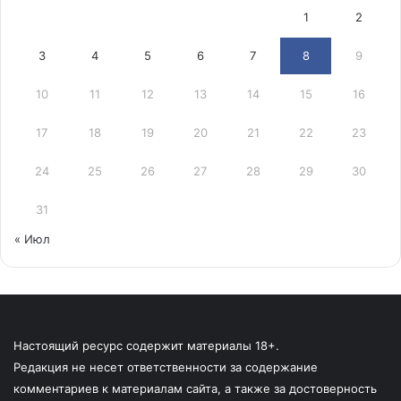
1
2
3
4
5
6
7
8
9
10
11
12
13
14
15
16
17
18
19
20
21
22
23
24
25
26
27
28
29
30
31
« Июл
Настоящий ресурс содержит материалы 18+.
Редакция не несет ответственности за содержание
комментариев к материалам сайта, а также за достоверность