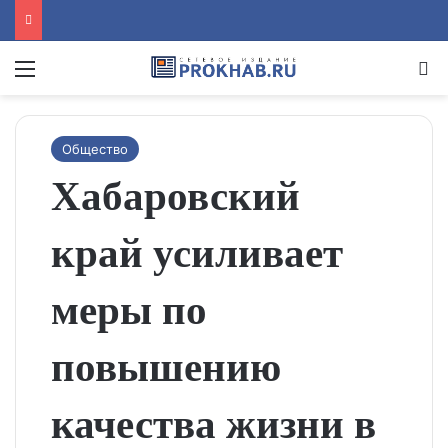
Menu
Se
Общество
Хабаровский
край усиливает
меры по
повышению
качества жизни в