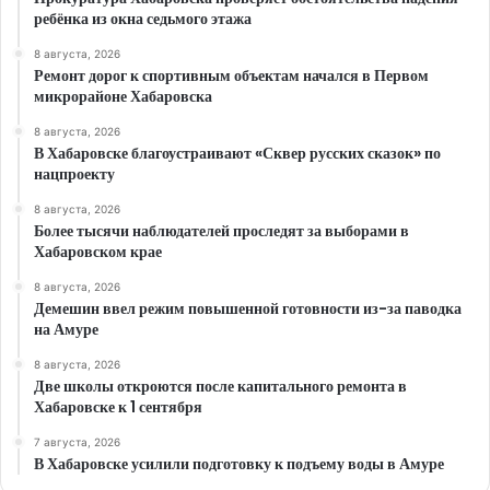
ребёнка из окна седьмого этажа
8 августа, 2026
Ремонт дорог к спортивным объектам начался в Первом
микрорайоне Хабаровска
8 августа, 2026
В Хабаровске благоустраивают «Сквер русских сказок» по
нацпроекту
8 августа, 2026
Более тысячи наблюдателей проследят за выборами в
Хабаровском крае
8 августа, 2026
Демешин ввел режим повышенной готовности из-за паводка
на Амуре
8 августа, 2026
Две школы откроются после капитального ремонта в
Хабаровске к 1 сентября
7 августа, 2026
В Хабаровске усилили подготовку к подъему воды в Амуре