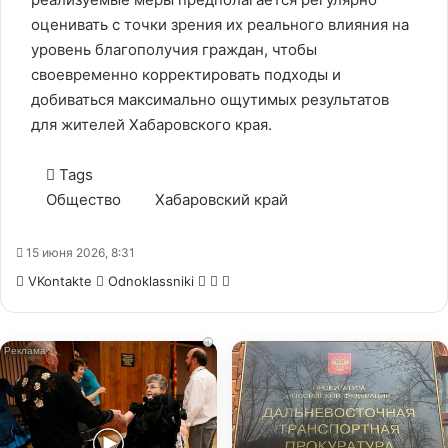
оценивать с точки зрения их реального влияния на
уровень благополучия граждан, чтобы
своевременно корректировать подходы и
добиваться максимально ощутимых результатов
для жителей Хабаровского края.
Tags
Общество
Хабаровский край
15 июня 2026, 8:31
WhatsApp
Telegram
Share
VKontakte
Odnoklassniki
via
Email
i