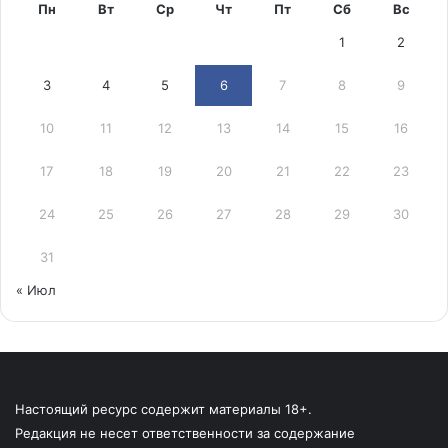
Пн
Вт
Ср
Чт
Пт
Сб
Вс
1
2
3
4
5
6
7
8
9
10
11
12
13
14
15
16
17
18
19
20
21
22
23
24
25
26
27
28
29
30
31
« Июл
Настоящий ресурс содержит материалы 18+.
Редакция не несет ответственности за содержание