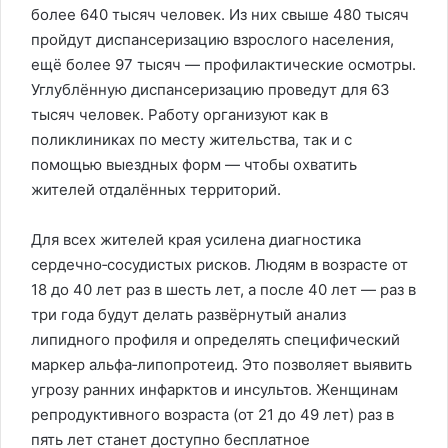
более 640 тысяч человек. Из них свыше 480 тысяч
пройдут диспансеризацию взрослого населения,
ещё более 97 тысяч — профилактические осмотры.
Углублённую диспансеризацию проведут для 63
тысяч человек. Работу организуют как в
поликлиниках по месту жительства, так и с
помощью выездных форм — чтобы охватить
жителей отдалённых территорий.
Для всех жителей края усилена диагностика
сердечно‑сосудистых рисков. Людям в возрасте от
18 до 40 лет раз в шесть лет, а после 40 лет — раз в
три года будут делать развёрнутый анализ
липидного профиля и определять специфический
маркер альфа‑липопротеид. Это позволяет выявить
угрозу ранних инфарктов и инсультов. Женщинам
репродуктивного возраста (от 21 до 49 лет) раз в
пять лет станет доступно бесплатное