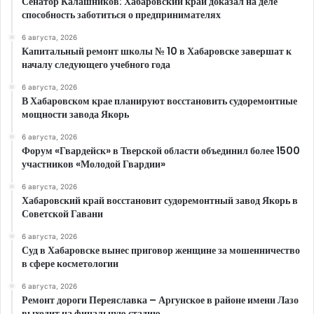
Сенатор Калашников: Хабаровский край доказал на деле
способность заботиться о предпринимателях
6 августа, 2026
Капитальный ремонт школы № 10 в Хабаровске завершат к
началу следующего учебного года
6 августа, 2026
В Хабаровском крае планируют восстановить судоремонтные
мощности завода Якорь
6 августа, 2026
Форум «Гвардейск» в Тверской области объединил более 1500
участников «Молодой Гвардии»
6 августа, 2026
Хабаровский край восстановит судоремонтный завод Якорь в
Советской Гавани
6 августа, 2026
Суд в Хабаровске вынес приговор женщине за мошенничество
в сфере косметологии
6 августа, 2026
Ремонт дороги Переяславка – Аргунское в районе имени Лазо
выходит на финальную стадию