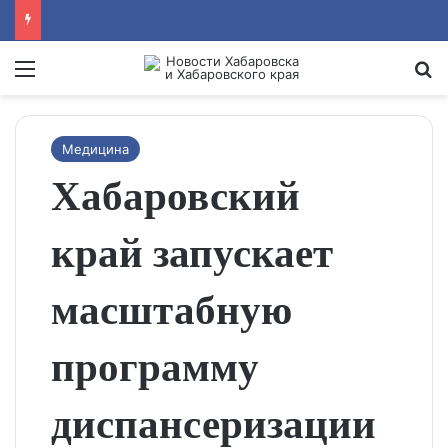
Menu
Se
Медицина
Хабаровский
край запускает
масштабную
программу
диспансеризации