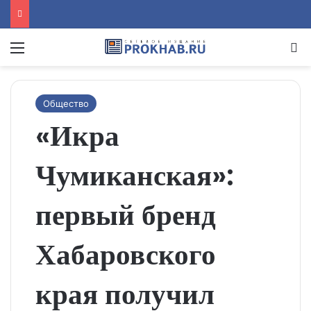
Menu
Se
Общество
«Икра
Чумиканская»:
первый бренд
Хабаровского
края получил