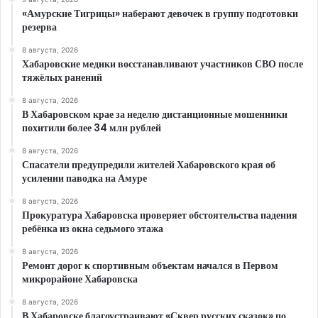
«Амурские Тигрицы» наберают девочек в группу подготовки
резерва
8 августа, 2026
Хабаровские медики восстанавливают участников СВО после
тяжёлых ранений
8 августа, 2026
В Хабаровском крае за неделю дистанционные мошенники
похитили более 34 млн рублей
8 августа, 2026
Спасатели предупредили жителей Хабаровского края об
усилении паводка на Амуре
8 августа, 2026
Прокуратура Хабаровска проверяет обстоятельства падения
ребёнка из окна седьмого этажа
8 августа, 2026
Ремонт дорог к спортивным объектам начался в Первом
микрорайоне Хабаровска
8 августа, 2026
В Хабаровске благоустраивают «Сквер русских сказок» по