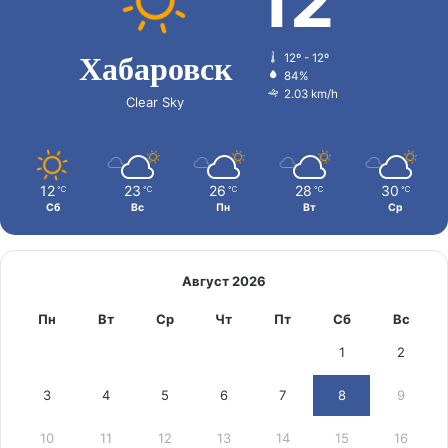
12
Хабаровск
12º - 12º
84%
2.03 km/h
Clear Sky
12
23
26
28
30
℃
℃
℃
℃
℃
Сб
Вс
Пн
Вт
Ср
Август 2026
Пн
Вт
Ср
Чт
Пт
Сб
Вс
1
2
3
4
5
6
7
8
9
10
11
12
13
14
15
16