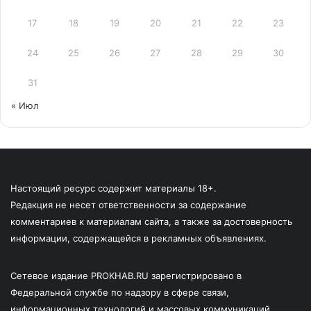
17
18
19
20
21
22
23
24
25
26
27
28
29
30
31
« Июл
Настоящий ресурс содержит материалы 18+.
Редакция не несет ответственности за содержание
комментариев к материалам сайта, а также за достоверность
информации, содержащейся в рекламных объявлениях.
Сетевое издание PROKHAB.RU зарегистрировано в
Федеральной службе по надзору в сфере связи,
информационных технологий и массовых коммуникаций.