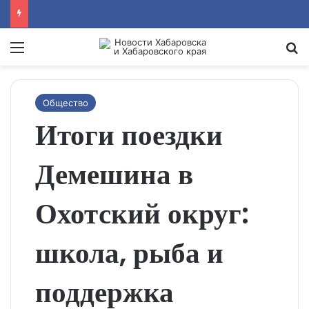
Menu
Se
Общество
Итоги поездки
Демешина в
Охотский округ:
школа, рыба и
поддержка