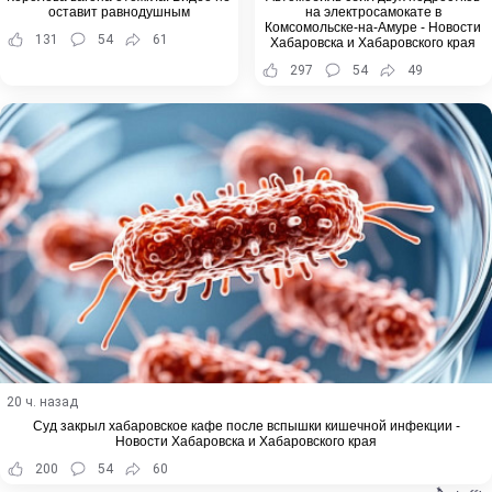
оставит равнодушным
на электросамокате в
Комсомольске-на-Амуре - Новости
131
54
61
Хабаровска и Хабаровского края
297
54
49
20 ч. назад
Суд закрыл хабаровское кафе после вспышки кишечной инфекции -
Новости Хабаровска и Хабаровского края
200
54
60