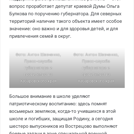
вопрос проработает депутат краевой Думы Ольга
Булкова по поручению губернатора. Для северных
территорий наличие такого объекта имеет особое
значение: оно важно и для здоровья детей, и для
привлечения семей в округ.
Фото: Антон Шевченко,
Фото: Антон Шевченко,
Пресс-служба
Пресс-служба
губернатора и
губернатора и
правительства
правительства
Хабаровского края
Хабаровского края
Большое внимание в школе уделяют
патриотическому воспитанию: здесь помнят
восьмерых земляков, когда‑то учившихся в этой
школе и погибших, защищая Родину, а сегодня
шестеро выпускников из Вострецово выполняют
боевые задачи в зоне специальной военной