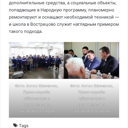
дополнительные средства, а социальные объекты,
попадающие в Народную программу, планомерно
ремонтируют и оснащают необходимой техникой —
и школа в Вострецово служит наглядным примером
такого подхода.
Фото: Антон Шевченко,
Фото: Антон Шевченко,
Пресс-служба
Пресс-служба
губернатора и
губернатора и
правительства
правительства
Хабаровского края
Хабаровского края
Tags