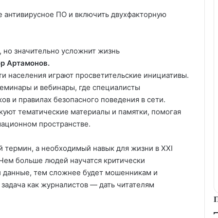
е антивирусное ПО и включить двухфакторную
, но значительно усложнит жизнь
ор Артамонов
.
и населения играют просветительские инициативы.
семинары и вебинары, где специалисты
ов и правилах безопасного поведения в сети.
уют тематические материалы и памятки, помогая
мационном пространстве.
 термин, а необходимый навык для жизни в XXI
 Чем больше людей научатся критически
 данные, тем сложнее будет мошенникам и
задача как журналистов — дать читателям