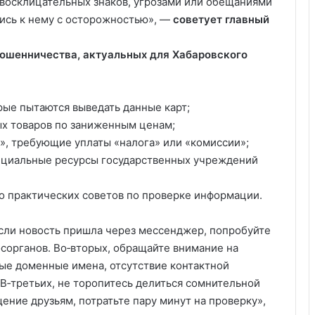
восклицательных знаков, угрозами или обещаниями
тись к нему с осторожностью», —
советует главный
ошенничества, актуальных для Хабаровского
рые пытаются выведать данные карт;
х товаров по заниженным ценам;
, требующие уплаты «налога» или «комиссии»;
ициальные ресурсы государственных учреждений
о практических советов по проверке информации.
Если новость пришла через мессенджер, попробуйте
осорганов. Во‑вторых, обращайте внимание на
ные доменные имена, отсутствие контактной
В‑третьих, не торопитесь делиться сомнительной
ние друзьям, потратьте пару минут на проверку»,