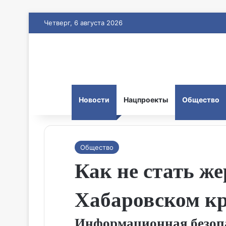
Четверг, 6 августа 2026
Новости
Нацпроекты
Общество
Общество
Как не стать ж
Хабаровском к
Информационная безопа