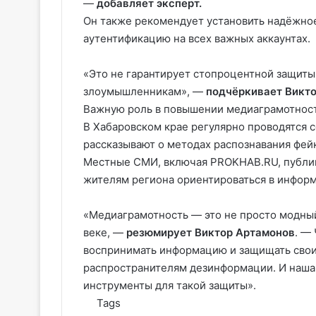
—
добавляет эксперт.
Он также рекомендует установить надёжно
аутентификацию на всех важных аккаунтах.
«Это не гарантирует стопроцентной защиты
злоумышленникам», —
подчёркивает
Викт
Важную роль в повышении медиаграмотност
В Хабаровском крае регулярно проводятся 
рассказывают о методах распознавания фейк
Местные СМИ, включая PROKHAB.RU, публик
жителям региона ориентироваться в инфор
«Медиаграмотность — это не просто модный
веке, —
резюмирует Виктор Артамонов
. —
воспринимать информацию и защищать свои
распространителям дезинформации. И наша 
инструменты для такой защиты».
Tags