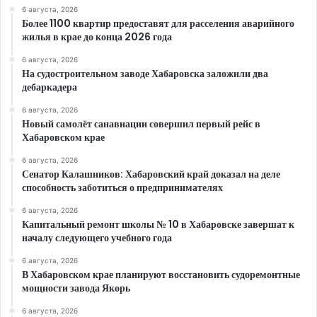
6 августа, 2026
Более 1100 квартир предоставят для расселения аварийного
жилья в крае до конца 2026 года
6 августа, 2026
На судостроительном заводе Хабаровска заложили два
дебаркадера
6 августа, 2026
Новый самолёт санавиации совершил первый рейс в
Хабаровском крае
6 августа, 2026
Сенатор Калашников: Хабаровский край доказал на деле
способность заботиться о предпринимателях
6 августа, 2026
Капитальный ремонт школы № 10 в Хабаровске завершат к
началу следующего учебного года
6 августа, 2026
В Хабаровском крае планируют восстановить судоремонтные
мощности завода Якорь
6 августа, 2026