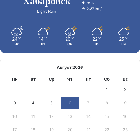
Хабаровск
89%
2.87 km/h
Light Rain
24
14
20
22
25
℃
℃
℃
℃
℃
Чт
Пт
Сб
Вс
Пн
Август 2026
Пн
Вт
Ср
Чт
Пт
Сб
Вс
1
2
3
4
5
6
7
8
9
10
11
12
13
14
15
16
17
18
19
20
21
22
23