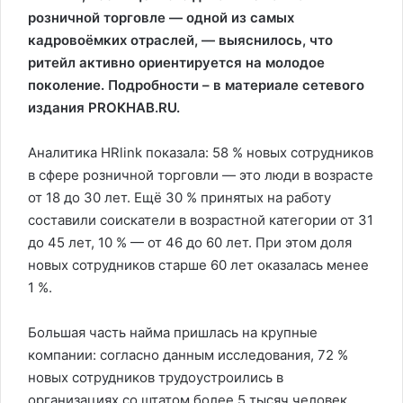
розничной торговле — одной из самых
кадровоёмких отраслей, — выяснилось, что
ритейл активно ориентируется на молодое
поколение. Подробности – в материале сетевого
издания PROKHAB.RU.
Аналитика HRlink показала: 58 % новых сотрудников
в сфере розничной торговли — это люди в возрасте
от 18 до 30 лет. Ещё 30 % принятых на работу
составили соискатели в возрастной категории от 31
до 45 лет, 10 % — от 46 до 60 лет. При этом доля
новых сотрудников старше 60 лет оказалась менее
1 %.
Большая часть найма пришлась на крупные
компании: согласно данным исследования, 72 %
новых сотрудников трудоустроились в
организациях со штатом более 5 тысяч человек.