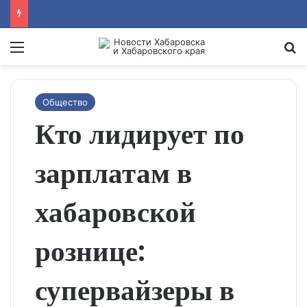
Menu
Se
Общество
Кто лидирует по
зарплатам в
хабаровской
рознице:
супервайзеры в