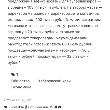
предложения зафиксированы для супервайзеров —
в среднем 103,7 тысячи рублей. На втором месте —
директора магазинов и директора сети магазинов:
им предлагают 100 тысяч рублей. Администраторы
магазина и торгового зала могут рассчитывать на
зарплату в 70 тысяч рублей, столько же
предлагают товароведам. Мерчандайзерам
работодатели готовы платить 60 тысяч рублей,
продавцам‑консультантам и кассирам — 50,3
тысячи рублей, промоутерам — 32,5 тысячи
рублей.
Tags
Общество
Хабаровский край
Экономика
20 мая 2026, 2:25
WhatsApp
Telegram
Share
VKontakte
Odnoklassniki