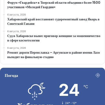
Форум «Гвардейск» в Тверской области объединил более 1500
участников «Молодой Гвардии»
6 августа, 2026
Хабаровский край восстановит судоремонтный завод Якорь в
Советской Гавани
6 августа, 2026
Суд в Хабаровске вынес приговор женщине за мошенничество
в сфере косметологии
6 августа, 2026
Ремонт дороги Переяславка – Аргунское в районе имени Лазо
выходит на финальную стадию
Погода
24
℃
24º - 12º