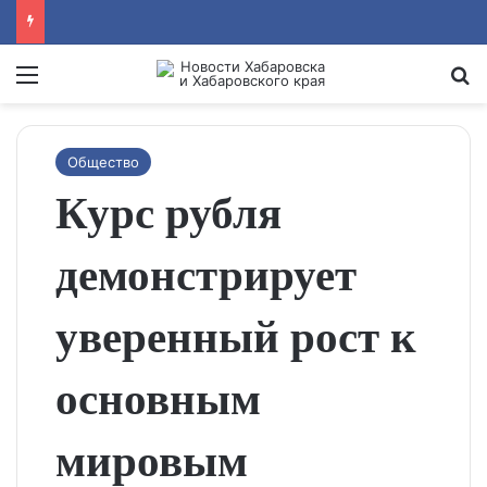
Menu
Se
Общество
Курс рубля
демонстрирует
уверенный рост к
основным
мировым