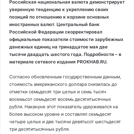
Российская национальная валюта демонстрирует
уверенную тенденцию к укреплению своих
позиций по отношению к корзине основных
иностранных валют. Центральный банк
Российской Федерации скорректировал
официальные показатели стоимости зарубежных
денежных единиц на тринадцатое мая две
тысячи двадцать шестого года. Подробности – в
материале сетевого издания PROKHAB.RU.
Согласно обновленным государственным данным,
стоимость американского доллара снизилась до
отметки семьдесят три целых и семь тысяч
восемьсот семьдесят восемь десятитысячных
рубля. Накануне этот показатель удерживался на
более высоком уровне и составлял семьдесят
четыре целых и две тысячи девятьсот шестьдесят
три десятитысячных рубля.