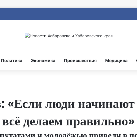
Политика
Экономика
Происшествия
Медицина
 «Если люди начинают 
 всё делаем правильно»
депутатами и молодёжью привели в 