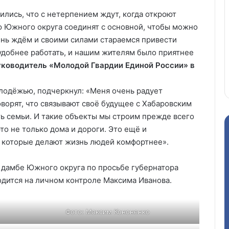
ились, что с нетерпением ждут, когда откроют
 Южного округа соединят с основной, чтобы можно
ень ждём и своими силами стараемся привести
 удобнее работать, и нашим жителям было приятнее
уководитель «Молодой Гвардии Единой России» в
лодёжью, подчеркнул: «Меня очень радует
оворят, что связывают своё будущее с Хабаровским
ать семьи. И такие объекты мы строим прежде всего
то не только дома и дороги. Это ещё и
 которые делают жизнь людей комфортнее».
 дамбе Южного округа по просьбе губернатора
дится на личном контроле Максима Иванова.
Фото: Максим Кононенко