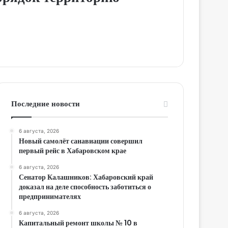
Последние новости
6 августа, 2026
Новый самолёт санавиации совершил
первый рейс в Хабаровском крае
6 августа, 2026
Сенатор Калашников: Хабаровский край
доказал на деле способность заботиться о
предпринимателях
6 августа, 2026
Капитальный ремонт школы № 10 в