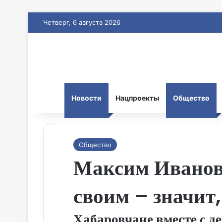
Четверг, 6 августа 2026
Новости
Нацпроекты
Общество
Общество
Максим Иванов:
своим – значит,
Хабаровчане вместе с 