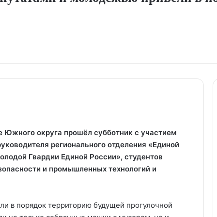
е Южного округа прошёл субботник с участием
руководителя регионального отделения «Единой
олодой Гвардии Единой России», студентов
зопасности и промышленных технологий и
ели в порядок территорию будущей прогулочной