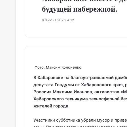
будущей набережной.
8 июня 2026, 4:12
Фото: Максим Кононенко
В Хабаровске на благоустраиваемой дамб
депутата Госдумы от Хабаровского края, 
России» Максима Иванова, активистов «М
Хабаровского техникума техносферной бе
жителей города.
Участники субботника убрали мусор и прив