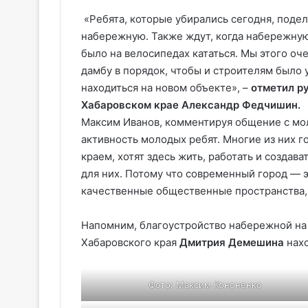
«Ребята, которые убирались сегодня, подел
набережную. Также ждут, когда набережную
было на велосипедах кататься. Мы этого оч
дамбу в порядок, чтобы и строителям было
находиться на новом объекте», –
отметил р
Хабаровском крае Александр Федчишин.
Максим Иванов, комментируя общение с мо
активность молодых ребят. Многие из них г
краем, хотят здесь жить, работать и создав
для них. Потому что современный город — э
качественные общественные пространства,
Напомним, благоустройство набережной на
Хабаровского края
Дмитрия Демешина
нахо
Фото: Максим Кононенко