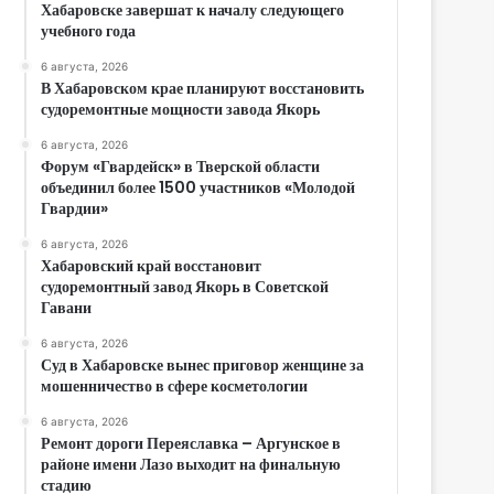
Хабаровске завершат к началу следующего
учебного года
6 августа, 2026
В Хабаровском крае планируют восстановить
судоремонтные мощности завода Якорь
6 августа, 2026
Форум «Гвардейск» в Тверской области
объединил более 1500 участников «Молодой
Гвардии»
6 августа, 2026
Хабаровский край восстановит
судоремонтный завод Якорь в Советской
Гавани
6 августа, 2026
Суд в Хабаровске вынес приговор женщине за
мошенничество в сфере косметологии
6 августа, 2026
Ремонт дороги Переяславка – Аргунское в
районе имени Лазо выходит на финальную
стадию