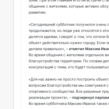
зоны. При этом главным итогом встречи ста
общение с жителями, которые активно обсу
развитию.
«Сегодняшний субботник получился очень 
продолжаются, но люди уже относятся к этом
делятся идеями, говорят о том, что хотели б
объект действительно нужен городу. Если л
делаем правильно», –
отметил Максим Ива
Во время общения с жителями отдельное в
благоустройства территории. По словам де
консультаций с теми, кто будет пользовать
«Для нас важно не просто построить объект
вопросам благоустройства мы советуемся с
спортивного сообщества. Все разумные пре
реализации проекта», –
подчеркнул парлам
Во время субботника Максим Иванов также 