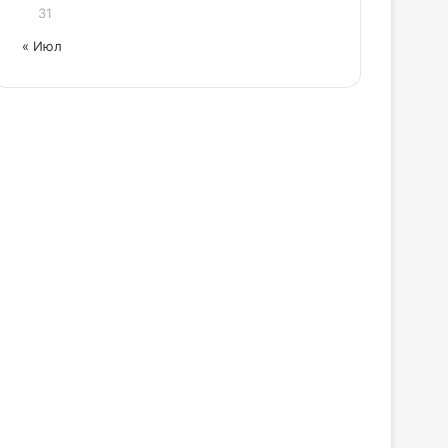
31
« Июл