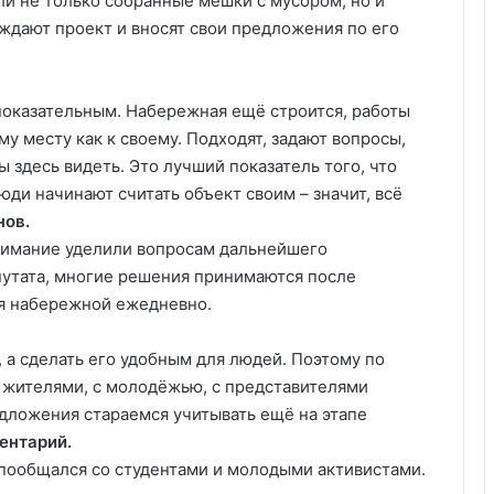
ли не только собранные мешки с мусором, но и
ждают проект и вносят свои предложения по его
показательным. Набережная ещё строится, работы
у месту как к своему. Подходят, задают вопросы,
ы здесь видеть. Это лучший показатель того, что
юди начинают считать объект своим – значит, всё
нов.
нимание уделили вопросам дальнейшего
путата, многие решения принимаются после
ся набережной ежедневно.
, а сделать его удобным для людей. Поэтому по
 жителями, с молодёжью, с представителями
дложения стараемся учитывать ещё на этапе
ентарий.
пообщался со студентами и молодыми активистами.