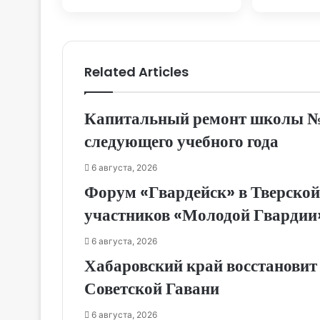
края
Новост
Хаба
Related Articles
Капитальный ремонт школы № 1
следующего учебного года
6 августа, 2026
Форум «Гвардейск» в Тверской
участников «Молодой Гвардии
6 августа, 2026
Хабаровский край восстановит
Советской Гавани
6 августа, 2026