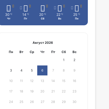
30
14
20
22
25
℃
℃
℃
℃
℃
Чт
Пт
Сб
Вс
Пн
Август 2026
Пн
Вт
Ср
Чт
Пт
Сб
Вс
1
2
3
4
5
6
7
8
9
10
11
12
13
14
15
16
17
18
19
20
21
22
23
24
25
26
27
28
29
30