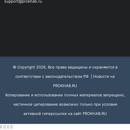
support@prokhab.ru.
© Copyright 2026, Все права защищены и охраняются в
соответствии с законодательством РФ |
Новости на
PROKHAB.RU
Копирование и использование полных материалов запрещено,
частичное цитирование возможно только при условии
активной гиперссылки на сайт
PROKHAB.RU
VKontakte
Odnoklassniki
WhatsApp
Telegram