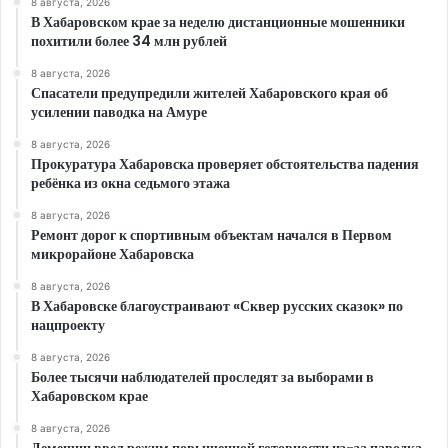
8 августа, 2026
В Хабаровском крае за неделю дистанционные мошенники
похитили более 34 млн рублей
8 августа, 2026
Спасатели предупредили жителей Хабаровского края об
усилении паводка на Амуре
8 августа, 2026
Прокуратура Хабаровска проверяет обстоятельства падения
ребёнка из окна седьмого этажа
8 августа, 2026
Ремонт дорог к спортивным объектам начался в Первом
микрорайоне Хабаровска
8 августа, 2026
В Хабаровске благоустраивают «Сквер русских сказок» по
нацпроекту
8 августа, 2026
Более тысячи наблюдателей проследят за выборами в
Хабаровском крае
8 августа, 2026