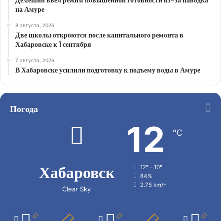
Демешин ввел режим повышенной готовности из-за паводка
на Амуре
8 августа, 2026
Две школы откроются после капитального ремонта в
Хабаровске к 1 сентября
7 августа, 2026
В Хабаровске усилили подготовку к подъему воды в Амуре
Погода
12
℃
Хабаровск
12º - 10º
84%
2.75 km/h
Clear Sky