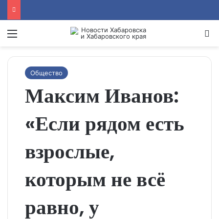
Menu
Se
Общество
Максим Иванов:
«Если рядом есть
взрослые,
которым не всё
равно, у