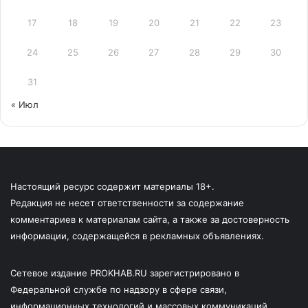
17
18
19
20
21
22
23
24
25
26
27
28
29
30
31
« Июл
Настоящий ресурс содержит материалы 18+.
Редакция не несет ответственности за содержание
комментариев к материалам сайта, а также за достоверность
информации, содержащейся в рекламных объявлениях.
Сетевое издание PROKHAB.RU зарегистрировано в
Федеральной службе по надзору в сфере связи,
информационных технологий и массовых коммуникаций.