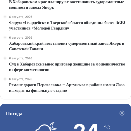
В Хабаровском крае планируют восстановить судоремонтные
мощности завода Якорь
6 августа, 2026
Форум «Гвардейск» в Тверской области объединил более 1500
участников «Молодой Гвардии»
6 августа, 2026
Хабаровский край восстановит судоремонтный завод Якорь в
Советской Гавани
6 августа, 2026
Суд в Хабаровске вынес приговор женщине за мошенничество
в сфере косметологии
6 августа, 2026
Ремонт дороги Переяславка – Аргунское в районе имени Лазо
выходит на финальную стадию
Погода
℃