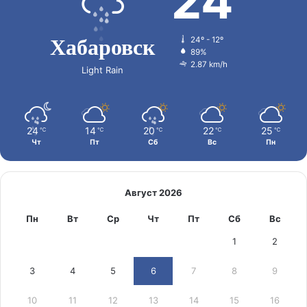
24
Хабаровск
24º - 12º
89%
2.87 km/h
Light Rain
24
14
20
22
25
℃
℃
℃
℃
℃
Чт
Пт
Сб
Вс
Пн
Август 2026
Пн
Вт
Ср
Чт
Пт
Сб
Вс
1
2
3
4
5
6
7
8
9
10
11
12
13
14
15
16