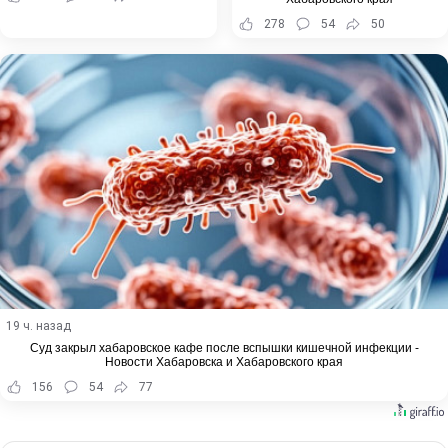
278
54
50
19 ч. назад
Суд закрыл хабаровское кафе после вспышки кишечной инфекции -
Новости Хабаровска и Хабаровского края
156
54
77