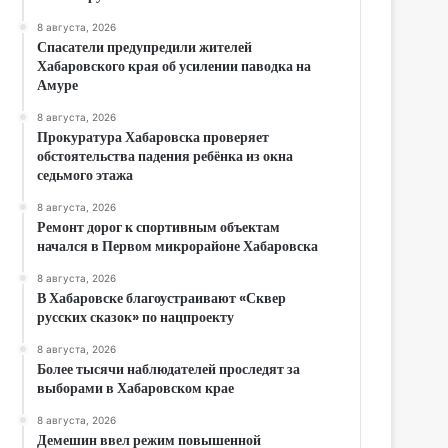
8 августа, 2026
Спасатели предупредили жителей
Хабаровского края об усилении паводка на
Амуре
8 августа, 2026
Прокуратура Хабаровска проверяет
обстоятельства падения ребёнка из окна
седьмого этажа
8 августа, 2026
Ремонт дорог к спортивным объектам
начался в Первом микрорайоне Хабаровска
8 августа, 2026
В Хабаровске благоустраивают «Сквер
русских сказок» по нацпроекту
8 августа, 2026
Более тысячи наблюдателей проследят за
выборами в Хабаровском крае
8 августа, 2026
Демешин ввел режим повышенной