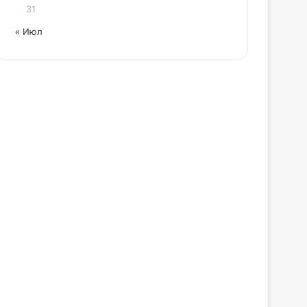
31
« Июл