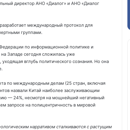
льный директор АНО «Диалог» и АНО «Диалог
 разработает международный протокол для
пертными группами.
 Федерации по информационной политике и
на Западе сегодня сложилась уже
 уходящая вглубь политического сознания. Но она
е.
вета по международным делам (25 стран, включая
ентов назвали Китай наиболее заслуживающим
сию — 24%, несмотря на мощнейший негативный
ем запросе на полицентричность в мировой
ологическим нарративом сталкиваются с растущим