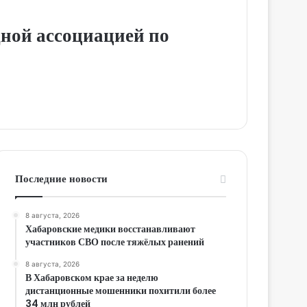
ной ассоциацией по
Последние новости
8 августа, 2026
Хабаровские медики восстанавливают
участников СВО после тяжёлых ранений
8 августа, 2026
В Хабаровском крае за неделю
дистанционные мошенники похитили более
34 млн рублей