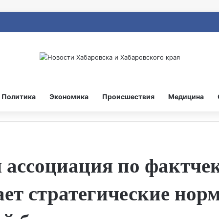
Политика
Экономика
Происшествия
Медицина
 ассоциация по фактче
ет стратегические нор