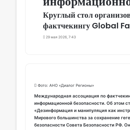
информационно
Круглый стол организо
фактчекингу Global F
29 мая 2026, 7:43
Фото: АНО «Диалог Регионы»
Международная ассоциация по фактчекин
информационной безопасности. Об этом ст
«Дезинформация и манипуляция как инстр
Мирового большинства за сохранение ге
безопасности Совета Безопасности РФ. Он