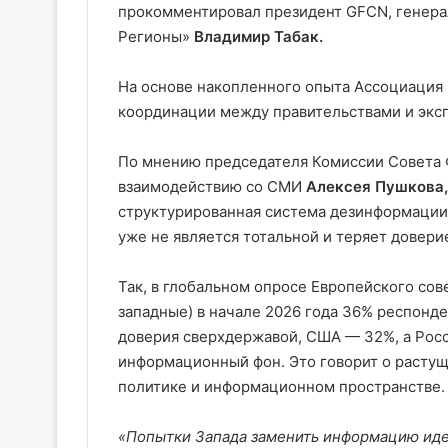
прокомментировал президент GFCN, генера
Регионы»
Владимир Табак.
На основе накопленного опыта Ассоциация
координации между правительствами и экс
По мнению председателя Комиссии Совета
взаимодействию со СМИ
Алексея Пушкова,
структурированная система дезинформации,
уже не является тотальной и теряет довери
Так, в глобальном опросе Европейского со
западные) в начале 2026 года 36% респонд
доверия сверхдержавой, США — 32%, а Рос
информационный фон. Это говорит о растущ
политике и информационном пространстве.
«Попытки Запада заменить информацию иде