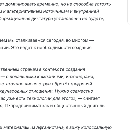
т доминировать временно, но не способна устоять
м к альтернативным источникам и внутренней
ормационная диктатура установлена не будет»,
 чем мы сталкиваемся сегодня, во многом —
ции. Это ведёт к необходимости создания
твенным странам в контексте создания
 — с локальными компаниями, инженерами,
достаточное число стран обретёт цифровой
еждународных отношений. Нужно совместно
ас уже есть технологии для этого», —
считает
es, IT-предприниматель и общественный деятель
и материалам из Афганистана, я вижу колоссальную