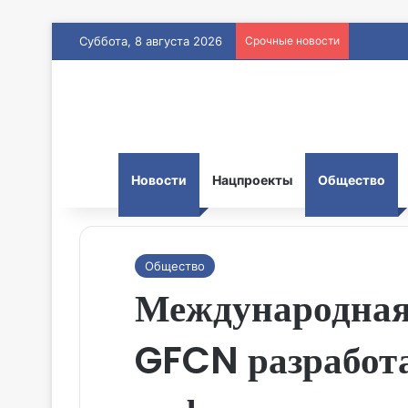
Суббота, 8 августа 2026
Срочные новости
Новости
Нацпроекты
Общество
Общество
Международная
GFCN разработа