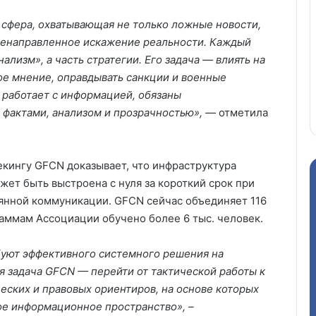
сфера, охватывающая не только ложные новости,
еленаправленное искажение реальности. Каждый
лизм», а часть стратегии. Его задача — влиять на
е мнение, оправдывать санкции и военные
 работает с информацией, обязаны
 фактами, анализом и прозрачностью», —
отметила
кингу GFCN доказывает, что инфраструктура
ет быть выстроена с нуля за короткий срок при
янной коммуникации. GFCN сейчас объединяет 116
граммам Ассоциации обучено более 6 тыс. человек.
уют эффективного системного решения на
 задача GFCN — перейти от тактической работы к
еских и правовых ориентиров, на основе которых
ое информационное пространство», –