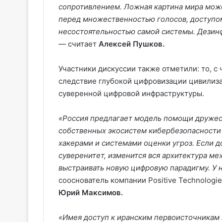
сопротивлением. Ложная картина мира може
перед множественностью голосов, доступо
несостоятельностью самой системы. Дезинф
—
считает
Алексей Пушков.
Участники дискуссии также отметили: то, с
следствие глубокой цифровизации цивилиза
суверенной цифровой инфраструктуры.
«Россия предлагает модель помощи дружес
собственных экосистем кибербезопасности
хакерами и системами оценки угроз. Если 
суверенитет, изменится вся архитектура м
выстраивать новую цифровую парадигму. У н
сооснователь компании Positive Technologi
Юрий Максимов.
«Имея доступ к иранским первоисточникам 