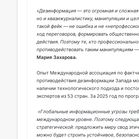
«Дезинформация — это огромная и сложная 
но и квазижурналистику, манипуляции и ц
такой фейк — не ошибка и не «непрофессиона
ход переговоров, формировать общественно
действия. Поэтому те, кто профессионально
противодействовать таким манипуляциям —
Мария Захарова.
Опыт Международной ассоциация по фактче
противодействия дезинформации Запада мож
наличии технологического подхода и посто
экспертов из 53 стран. За 2025 год по про
«Глобальные информационные угрозы треб
международном уровне. Поэтому следующая
стратегической: предложить миру свод этич
можно будет строить устойчивое, безопасн