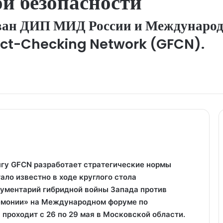
й безопасности
ван ДИП МИД России и Международ
act-Checking Network (GFCN).
гу GFCN разработает стратегические нормы
ало известно в ходе круглого стола
ументарий гибридной войны Запада против
гемонии» на Международном форуме по
 проходит с 26 по 29 мая в Московской области.