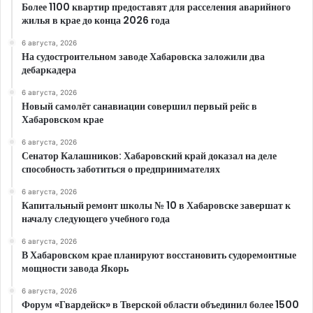
Более 1100 квартир предоставят для расселения аварийного
жилья в крае до конца 2026 года
6 августа, 2026
На судостроительном заводе Хабаровска заложили два
дебаркадера
6 августа, 2026
Новый самолёт санавиации совершил первый рейс в
Хабаровском крае
6 августа, 2026
Сенатор Калашников: Хабаровский край доказал на деле
способность заботиться о предпринимателях
6 августа, 2026
Капитальный ремонт школы № 10 в Хабаровске завершат к
началу следующего учебного года
6 августа, 2026
В Хабаровском крае планируют восстановить судоремонтные
мощности завода Якорь
6 августа, 2026
Форум «Гвардейск» в Тверской области объединил более 1500