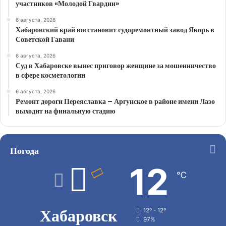
участников «Молодой Гвардии»
6 августа, 2026
Хабаровский край восстановит судоремонтный завод Якорь в
Советской Гавани
6 августа, 2026
Суд в Хабаровске вынес приговор женщине за мошенничество
в сфере косметологии
6 августа, 2026
Ремонт дороги Переяславка – Аргунское в районе имени Лазо
выходит на финальную стадию
Погода
12
℃
Хабаровск
12º - 12º
97%