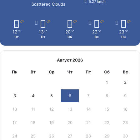
5.27 km/h
Scattered Clouds
12
13
20
23
23
℃
℃
℃
℃
℃
Чт
Пт
Сб
Вс
Пн
Август 2026
Пн
Вт
Ср
Чт
Пт
Сб
Вс
1
2
3
4
5
6
7
8
9
10
11
12
13
14
15
16
17
18
19
20
21
22
23
24
25
26
27
28
29
30