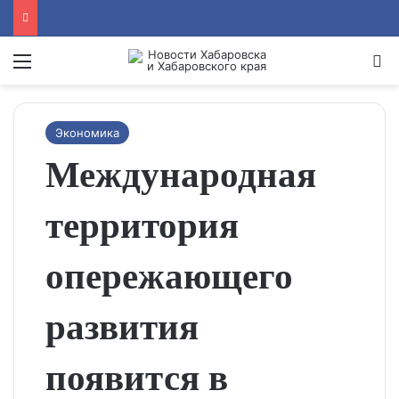
Menu
Se
Экономика
Международная
территория
опережающего
развития
появится в