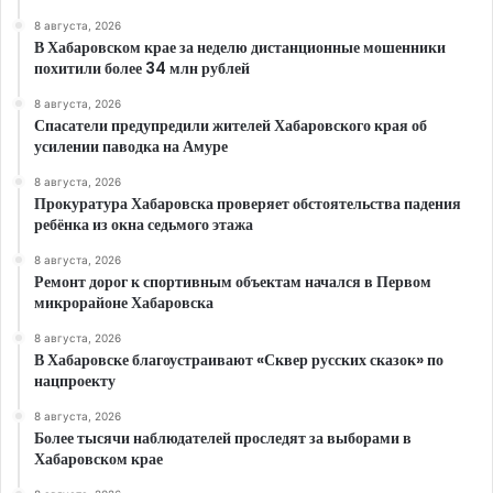
8 августа, 2026
В Хабаровском крае за неделю дистанционные мошенники
похитили более 34 млн рублей
8 августа, 2026
Спасатели предупредили жителей Хабаровского края об
усилении паводка на Амуре
8 августа, 2026
Прокуратура Хабаровска проверяет обстоятельства падения
ребёнка из окна седьмого этажа
8 августа, 2026
Ремонт дорог к спортивным объектам начался в Первом
микрорайоне Хабаровска
8 августа, 2026
В Хабаровске благоустраивают «Сквер русских сказок» по
нацпроекту
8 августа, 2026
Более тысячи наблюдателей проследят за выборами в
Хабаровском крае