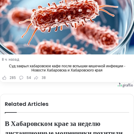
8 ч. назад
Суд закрыл хабаровское кафе после вспышки кишечной инфекции -
Новости Хабаровска и Хабаровского края
285
54
38
Related Articles
В Хабаровском крае за неделю
дистанционные мошенники похитили