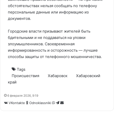
обстоятельствах нельзя сообщать по телефону
персональные данные или информацию из
документов.
Городские власти призывают жителей быть
бдительными и не поддаваться на уловки
злоумышленников. Своевременная
информированность и осторожность — лучшие
способы защиты от телефонного мошенничества.
Tags
Происшествия
Хабаровск
Хабаровский
край
6 февраля 2026, 9:19
WhatsApp
Telegram
Share
VKontakte
Odnoklassniki
via
Email