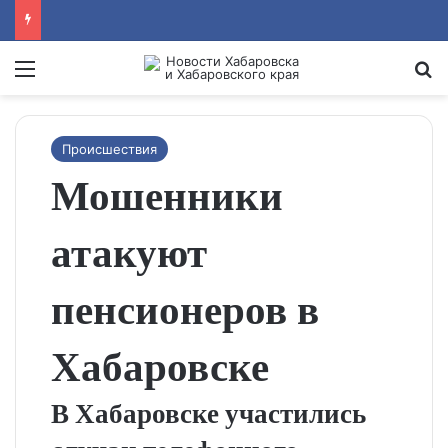
Menu
Se
Происшествия
Мошенники
атакуют
пенсионеров в
Хабаровске
В Хабаровске участились