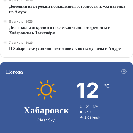
8 августа, 2026
Демешин ввел режим повышенной готовности из-за паводка
на Амуре
8 августа, 2026
Две школы откроются после капитального ремонта в
Хабаровске к 1 сентября
7 августа, 2026
В Хабаровске усилили подготовку к подъему воды в Амуре
Погода
12
℃
Хабаровск
12º - 12º
84%
2.03 km/h
Clear Sky