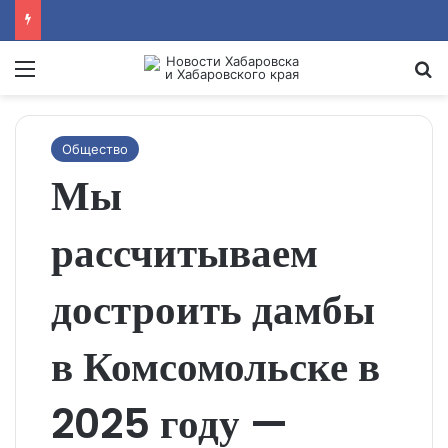
Menu
Se
Общество
Мы
рассчитываем
достроить дамбы
в Комсомольске в
2025 году —