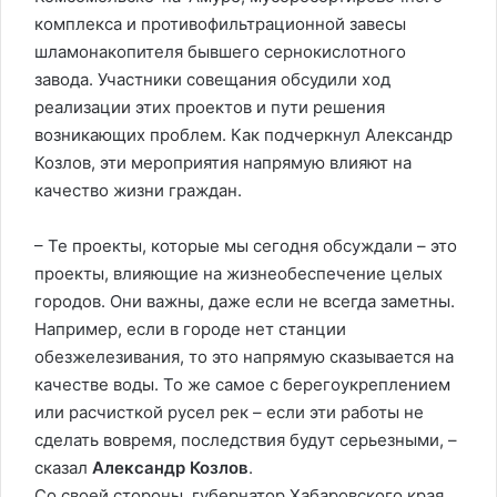
комплекса и противофильтрационной завесы
шламонакопителя бывшего сернокислотного
завода. Участники совещания обсудили ход
реализации этих проектов и пути решения
возникающих проблем. Как подчеркнул Александр
Козлов, эти мероприятия напрямую влияют на
качество жизни граждан.
– Те проекты, которые мы сегодня обсуждали – это
проекты, влияющие на жизнеобеспечение целых
городов. Они важны, даже если не всегда заметны.
Например, если в городе нет станции
обезжелезивания, то это напрямую сказывается на
качестве воды. То же самое с берегоукреплением
или расчисткой русел рек – если эти работы не
сделать вовремя, последствия будут серьезными, –
сказал
Александр Козлов
.
Со своей стороны, губернатор Хабаровского края