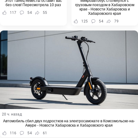
Этот танец невесты оставит вас
Микроавтобус столкнулся с
без слов! Пересмотрела 10 раз
грузовым поездом в Хабаровском
крае - Новости Хабаровска и
117
54
55
Хабаровского края
125
54
79
20 ч. назад
Автомобиль сбил двух подростков на электросамокате в Комсомольске-на-
Амуре - Новости Хабаровска и Хабаровского края
116
54
61