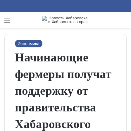
Menu
Se
Экономика
Начинающие
фермеры получат
поддержку от
правительства
Хабаровского