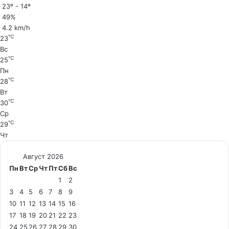
23º - 14º
49%
4.2 km/h
℃
23
Вс
℃
25
Пн
℃
28
Вт
℃
30
Ср
℃
29
Чт
Август 2026
Пн
Вт
Ср
Чт
Пт
Сб
Вс
1
2
3
4
5
6
7
8
9
10
11
12
13
14
15
16
17
18
19
20
21
22
23
24
25
26
27
28
29
30