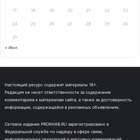
17
18
19
20
21
22
23
24
25
26
27
28
29
30
31
« Июл
Настоящий ресурс содержит материалы 18+.
Редакция не несет ответственности за содержание
комментариев к материалам сайта, а также за достоверность
информации, содержащейся в рекламных объявлениях.
Сетевое издание PROKHAB.RU зарегистрировано в
Федеральной службе по надзору в сфере связи,
информационных технологий и массовых коммуникаций.