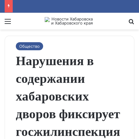
Menu
Se
Общество
Нарушения в
содержании
хабаровских
дворов фиксирует
госжилинспекция