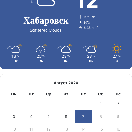
12
Хабаровск
13º - 9º
97%
6.35 km/h
Scattered Clouds
13
20
23
23
27
℃
℃
℃
℃
℃
Пт
Сб
Вс
Пн
Вт
Август 2026
Пн
Вт
Ср
Чт
Пт
Сб
Вс
1
2
3
4
5
6
7
8
9
10
11
12
13
14
15
16