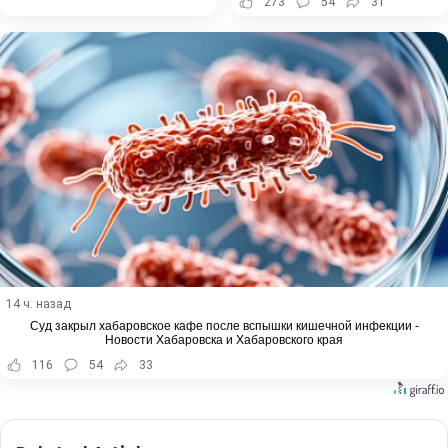
273
54
31
14 ч. назад
Суд закрыл хабаровское кафе после вспышки кишечной инфекции -
Новости Хабаровска и Хабаровского края
116
54
33