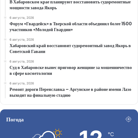
В Хабаровском крае планируют восстановить судоремонтные
мощности завода Якорь
6 августа, 2026
Форум «Гвардейск» в Тверской области объединил более 1500
участников «Молодой Гвардии»
6 августа, 2026
Хабаровский край восстановит судоремонтный завод Якорь в
Советской Гавани
6 августа, 2026
Суд в Хабаровске вынес приговор женщине за мошенничество
в сфере косметологии
6 августа, 2026
Ремонт дороги Переяславка – Аргунское в районе имени Лазо
выходит на финальную стадию
Погода
℃