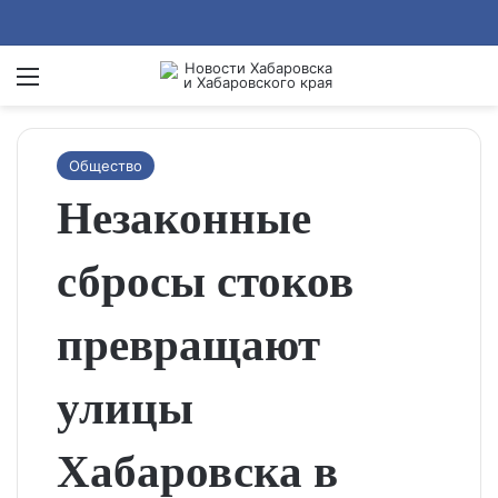
Menu
Se
Общество
Незаконные
сбросы стоков
превращают
улицы
Хабаровска в