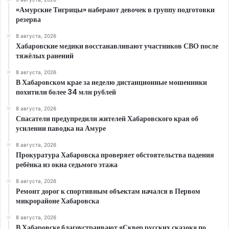
«Амурские Тигрицы» наберают девочек в группу подготовки
резерва
8 августа, 2026
Хабаровские медики восстанавливают участников СВО после
тяжёлых ранений
8 августа, 2026
В Хабаровском крае за неделю дистанционные мошенники
похитили более 34 млн рублей
8 августа, 2026
Спасатели предупредили жителей Хабаровского края об
усилении паводка на Амуре
8 августа, 2026
Прокуратура Хабаровска проверяет обстоятельства падения
ребёнка из окна седьмого этажа
8 августа, 2026
Ремонт дорог к спортивным объектам начался в Первом
микрорайоне Хабаровска
8 августа, 2026
В Хабаровске благоустраивают «Сквер русских сказок» по