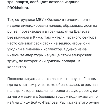
транспорта, сообщает сетевое издание
PROkhab.ru.
Так, сотрудники МБУ «Южное» в течение почти
недели ликвидировали наледь, образовавшуюся на
ручье, протекающем в границах улиц Шелеста,
Безымянной и Кима. Там жители частного сектора
часто сливают свои стоки на землю, чтобы они
уходили в ливневый коллектор. Однако из-за
низкой температуры на улице стоки заморозили
трубу, по которой они должны попадать в
коллектор.
Похожая ситуация сложилась и в переулке Горном,
где на местном ручье тоже образовалась огромная
наледь, которая вышла на прилегающую дорогу, из-
за чего машины с большим трудом поднимаются по
ней на улицу Бойко-Павлова. Расчистка этого ручья