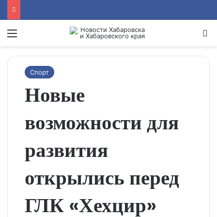
Menu
Se
Спорт
Новые
возможности для
развития
открылись перед
ГЛК «Хехцир»