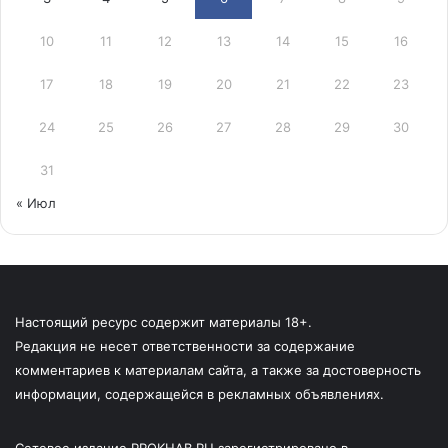
10
11
12
13
14
15
16
17
18
19
20
21
22
23
24
25
26
27
28
29
30
31
« Июл
Настоящий ресурс содержит материалы 18+.
Редакция не несет ответственности за содержание
комментариев к материалам сайта, а также за достоверность
информации, содержащейся в рекламных объявлениях.