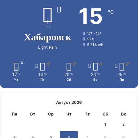
15
℃
Хабаровск
17º - 12º
97%
6.71 km/h
Light Rain
17
14
20
23
25
℃
℃
℃
℃
℃
Чт
Пт
Сб
Вс
Пн
Август 2026
Пн
Вт
Ср
Чт
Пт
Сб
Вс
1
2
3
4
5
6
7
8
9