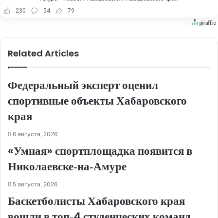
230
54
79
Related Articles
Федеральный эксперт оценил
спортивные объекты Хабаровского
края
6 августа, 2026
«Умная» спортплощадка появится в
Николаевске‑на‑Амуре
5 августа, 2026
Баскетболисты Хабаровского края
вошли в топ‑4 студенческих команд