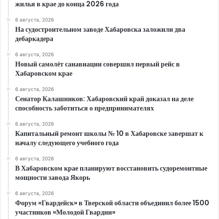
жилья в крае до конца 2026 года
6 августа, 2026
На судостроительном заводе Хабаровска заложили два
дебаркадера
6 августа, 2026
Новый самолёт санавиации совершил первый рейс в
Хабаровском крае
6 августа, 2026
Сенатор Калашников: Хабаровский край доказал на деле
способность заботиться о предпринимателях
6 августа, 2026
Капитальный ремонт школы № 10 в Хабаровске завершат к
началу следующего учебного года
6 августа, 2026
В Хабаровском крае планируют восстановить судоремонтные
мощности завода Якорь
6 августа, 2026
Форум «Гвардейск» в Тверской области объединил более 1500
участников «Молодой Гвардии»