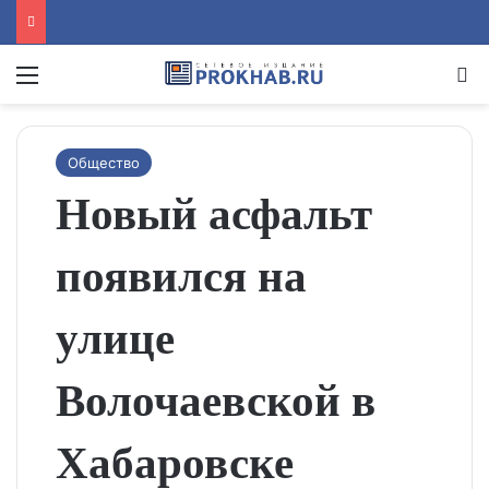
Menu
Se
Общество
Новый асфальт
появился на
улице
Волочаевской в
Хабаровске