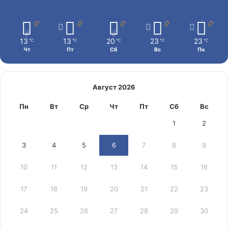
13
13
20
23
23
℃
℃
℃
℃
℃
Чт
Пт
Сб
Вс
Пн
Август 2026
Пн
Вт
Ср
Чт
Пт
Сб
Вс
1
2
3
4
5
6
7
8
9
10
11
12
13
14
15
16
17
18
19
20
21
22
23
24
25
26
27
28
29
30