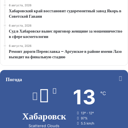
6 августа, 2026
Хабаровский край восстановит судоремонтный завод Якорь в
Советской Гавани
6 августа, 2026
Суд в Хабаровске вынес приговор женщине за мошенничество
в сфере косметологии
6 августа, 2026
Ремонт дороги Переяславка – Аргунское в районе имени Лазо
выходит на финальную стадию
Погода
13
℃
Хабаровск
13º - 12º
97%
5.5 km/h
Scattered Clouds