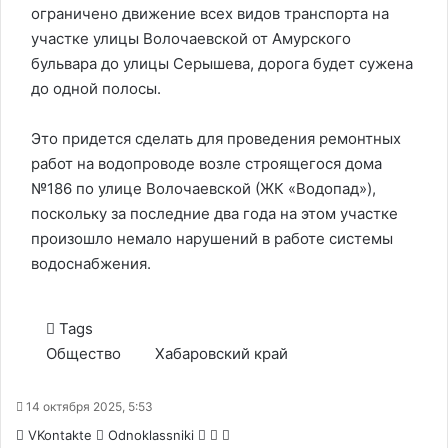
ограничено движение всех видов транспорта
на
участке улицы Волочаевской от Амурского
бульвара до улицы Серышева, дорога будет сужена
до одной полосы.
Это придется сделать для проведения ремонтных
работ на водопроводе возле строящегося дома
№186 по улице Волочаевской (ЖК «Водопад»),
поскольку за последние два года на этом участке
произошло немало нарушений в работе системы
водоснабжения.
Tags
Общество
Хабаровский край
14 октября 2025, 5:53
WhatsApp
Telegram
Share
VKontakte
Odnoklassniki