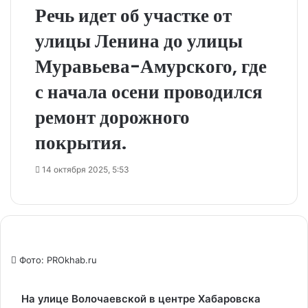
Речь идет об участке от
улицы Ленина до улицы
Муравьева-Амурского, где
с начала осени проводился
ремонт дорожного
покрытия.
14 октября 2025, 5:53
Фото: PROkhab.ru
На улице Волочаевской в центре Хабаровска