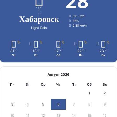
28
Хабаровск
31º - 12º
76%
2.38 km/h
Light Rain
31
13
17
22
23
℃
℃
℃
℃
℃
Чт
Пт
Сб
Вс
Пн
Август 2026
Пн
Вт
Ср
Чт
Пт
Сб
Вс
1
2
3
4
5
6
7
8
9
10
11
12
13
14
15
16