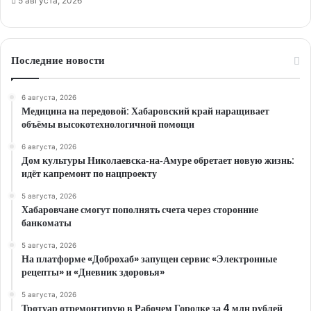
5 августа, 2026
Последние новости
6 августа, 2026
Медицина на передовой: Хабаровский край наращивает
объёмы высокотехнологичной помощи
6 августа, 2026
Дом культуры Николаевска‑на‑Амуре обретает новую жизнь:
идёт капремонт по нацпроекту
5 августа, 2026
Хабаровчане смогут пополнять счета через сторонние
банкоматы
5 августа, 2026
На платформе «Доброхаб» запущен сервис «Электронные
рецепты» и «Дневник здоровья»
5 августа, 2026
Тротуар отремонтирую в Рабочем Городке за 4 млн рублей