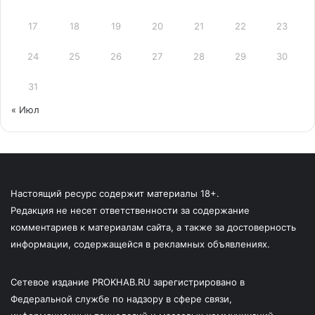
17
18
19
20
21
22
23
24
25
26
27
28
29
30
31
« Июл
Настоящий ресурс содержит материалы 18+.
Редакция не несет ответственности за содержание
комментариев к материалам сайта, а также за достоверность
информации, содержащейся в рекламных объявлениях.
Сетевое издание PROKHAB.RU зарегистрировано в
Федеральной службе по надзору в сфере связи,