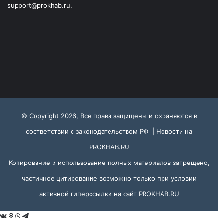
support@prokhab.ru.
© Copyright 2026, Все права защищены и охраняются в
соответствии с законодательством РФ |
Новости на
PROKHAB.RU
Копирование и использование полных материалов запрещено,
частичное цитирование возможно только при условии
активной гиперссылки на сайт
PROKHAB.RU
VKontakte
Odnoklassniki
WhatsApp
Telegram