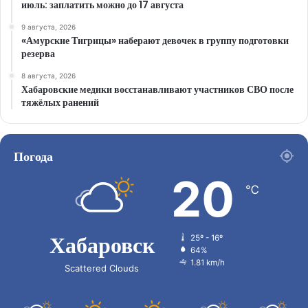
июль: заплатить можно до 17 августа
9 августа, 2026
«Амурские Тигрицы» наберают девочек в группу подготовки
резерва
8 августа, 2026
Хабаровские медики восстанавливают участников СВО после
тяжёлых ранений
Погода
20
℃
Хабаровск
25º - 16º
64%
1.81 km/h
Scattered Clouds