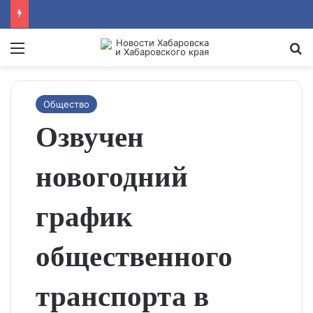
Menu
Se
Общество
Озвучен
новогодний
график
общественного
транспорта в