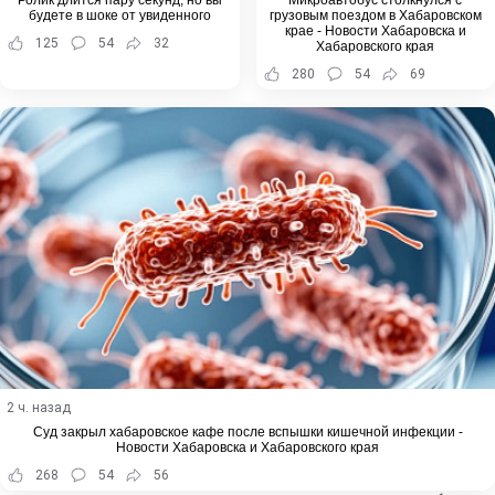
будете в шоке от увиденного
грузовым поездом в Хабаровском
крае - Новости Хабаровска и
125
54
32
Хабаровского края
280
54
69
2 ч. назад
Суд закрыл хабаровское кафе после вспышки кишечной инфекции -
Новости Хабаровска и Хабаровского края
268
54
56