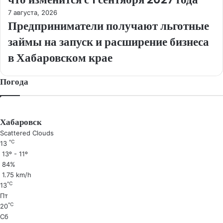
7 августа, 2026
Предприниматели получают льготные
займы на запуск и расширение бизнеса
в Хабаровском крае
Погода
Хабаровск
Scattered Clouds
℃
13
13º - 11º
84%
1.75 km/h
℃
13
Пт
℃
20
Сб