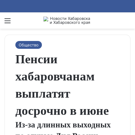
Menu
Se
Общество
Пенсии
хабаровчанам
выплатят
досрочно в июне
Из‑за длинных выходных