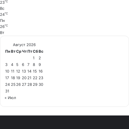
℃
23
Вс
℃
24
Пн
℃
26
Вт
Август 2026
Пн
Вт
Ср
Чт
Пт
Сб
Вс
1
2
3
4
5
6
7
8
9
10
11
12
13
14
15
16
17
18
19
20
21
22
23
24
25
26
27
28
29
30
31
« Июл