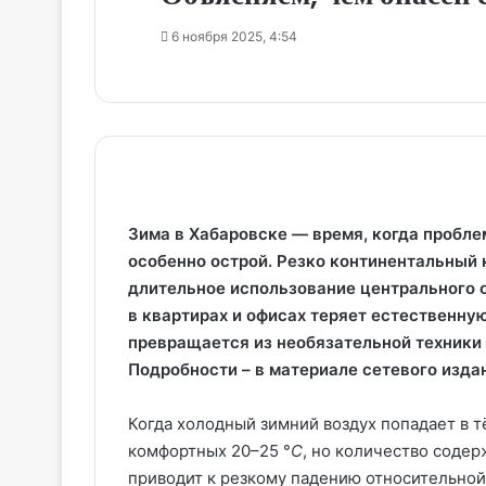
6 ноября 2025, 4:54
Зима в Хабаровске — время, когда пробле
особенно острой. Резко континентальный 
длительное использование центрального о
в квартирах и офисах теряет естественную
превращается из необязательной техники
Подробности – в материале сетевого изд
Когда холодный зимний воздух попадает в 
комфортных 20–25 °
C
, но количество содер
приводит к резкому падению относительной