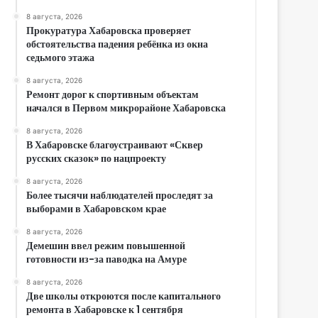
8 августа, 2026
Прокуратура Хабаровска проверяет
обстоятельства падения ребёнка из окна
седьмого этажа
8 августа, 2026
Ремонт дорог к спортивным объектам
начался в Первом микрорайоне Хабаровска
8 августа, 2026
В Хабаровске благоустраивают «Сквер
русских сказок» по нацпроекту
8 августа, 2026
Более тысячи наблюдателей проследят за
выборами в Хабаровском крае
8 августа, 2026
Демешин ввел режим повышенной
готовности из-за паводка на Амуре
8 августа, 2026
Две школы откроются после капитального
ремонта в Хабаровске к 1 сентября