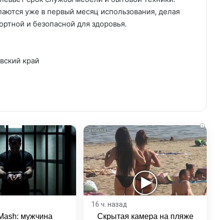
аются уже в первый месяц использования, делая
ртной и безопасной для здоровья.
вский край
i
16 ч. назад
Mash: мужчина
Скрытая камера на пляже