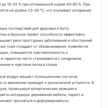
я до 15–25 % при оптимальной норме 40–60 %. При
ится на уровне 23–26 °
C
, что усиливает испарение
ных последствий для здоровья и быта.
тки и бронхов теряют способность эффективно
овышает риск простудных заболеваний и обострений
ожа тоже страдает от обезвоживания: появляется
рщин, повышается чувствительность к
и гаджетов часто сталкиваются с синдромом
нием и чувством песка в глазах.
ой воздух мешает полноценному сну из‑за
о со временем приводит к хронической усталости. В
духе, провоцируя аллергические реакции и
меты интерьера: деревянная мебель, паркет и
чинают трескаться и деформироваться.