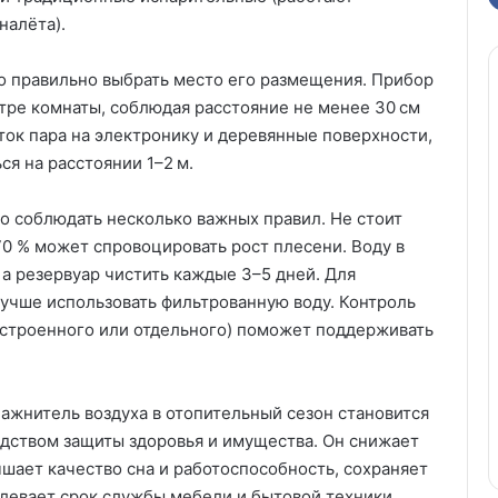
налёта).
о правильно выбрать место его размещения. Прибор
тре комнаты, соблюдая расстояние не менее 30 см
оток пара на электронику и деревянные поверхности,
ся на расстоянии 1–2 м.
 соблюдать несколько важных правил. Не стоит
0 % может спровоцировать рост плесени. Воду в
а резервуар чистить каждые 3–5 дней. Для
учше использовать фильтрованную воду. Контроль
встроенного или отдельного) поможет поддерживать
ажнитель воздуха в отопительный сезон становится
дством защиты здоровья и имущества. Он снижает
чшает качество сна и работоспособность, сохраняет
длевает срок службы мебели и бытовой техники.