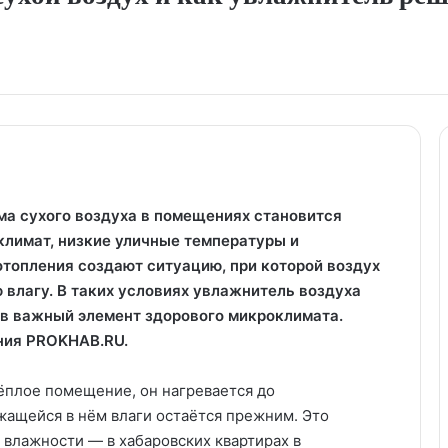
ма сухого воздуха в помещениях становится
климат, низкие уличные температуры и
топления создают ситуацию, при которой воздух
 влагу. В таких условиях увлажнитель воздуха
 в важный элемент здорового микроклимата.
ания PROKHAB.RU.
тёплое помещение, он нагревается до
жащейся в нём влаги остаётся прежним. Это
 влажности — в хабаровских квартирах в