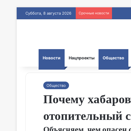
Суббота, 8 августа 2026
Срочные новости
Новости
Нацпроекты
Общество
Общество
Почему хабаров
отопительный с
Объясняем, чем опасен 