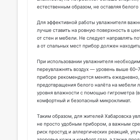
естественным образом, не оставляя белого 
Для эффективной работы увлажнителя важн
лучше ставить на ровную поверхность в цен
от стен и мебели. Не следует направлять п
а от спальных мест прибор должен находить
При использовании увлажнителя необходимо
переувлажнять воздух — уровень выше 60–7
приборе рекомендуется менять ежедневно, 
предотвращения белого налёта на мебели л
уровня влажности с помощью гигрометра (
комфортный и безопасный микроклимат.
Таким образом, для жителей Хабаровска увл
не просто удобным прибором, а важным сре
риск простуд и аллергических реакций, улу
здоровье кожи и комфорт глаз, а также про