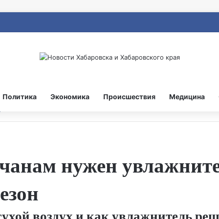
Политика
Экономика
Происшествия
Медицина
чанам нужен увлажните
езон
сухой воздух и как увлажнитель реш