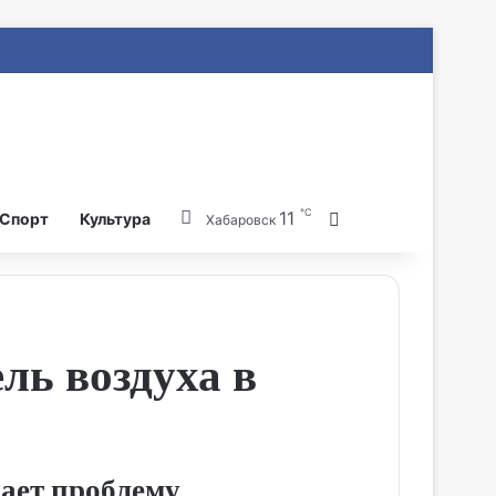
℃
11
Search for
Спорт
Культура
Хабаровск
ль воздуха в
ает проблему.