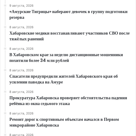
9 августа, 2026
«Амурские Тигрицы» наберают девочек в группу подготовки
резерва
8 августа, 2026
Хабаровские медики восстанавливают участников СВО после
тяжёлых ранений
8 августа, 2026
В Хабаровском крае за неделю дистанционные мошенники
похитили более 34 млн рублей
8 августа, 2026
Спасатели предупредили жителей Хабаровского края об
усилении паводка на Амуре
8 августа, 2026
Прокуратура Хабаровска проверяет обстоятельства падения
ребёнка из окна седьмого этажа
8 августа, 2026
Ремонт дорог к спортивным объектам начался в Первом
микрорайоне Хабаровска
8 августа, 2026