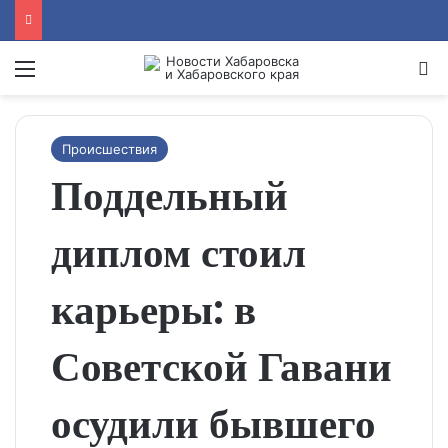
Menu
Se
Происшествия
Поддельный
диплом стоил
карьеры: в
Советской Гавани
осудили бывшего