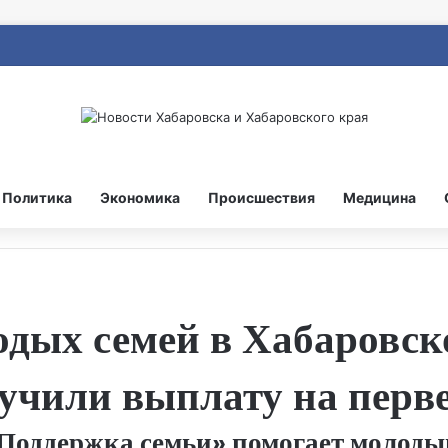
Политика
Экономика
Происшествия
Медицина
дых семей в Хабаровско
лучили выплату на перв
Поддержка семьи» помогает молоды