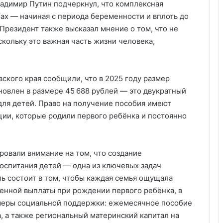
ладимир Путин подчеркнул, что комплексная
пах — начиная с периода беременности и вплоть до
Президент также высказал мнение о том, что не
кольку это важная часть жизни человека,
ского края сообщили, что в 2025 году размер
овлен в размере 45 688 рублей — это двукратный
ля детей. Право на получение пособия имеют
и, которые родили первого ребёнка и постоянно
овали внимание на том, что создание
воспитания детей — одна из ключевых задач
ль состоит в том, чтобы каждая семья ощущала
енной выплаты при рождении первого ребёнка, в
 меры социальной поддержки: ежемесячное пособие
, а также региональный материнский капитал на