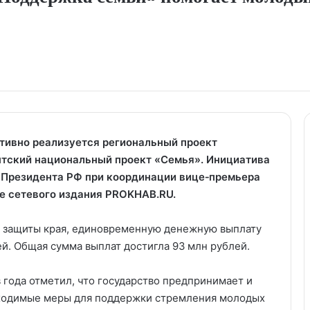
ктивно реализуется региональный проект
тский национальный проект «Семья». Инициатива
 Президента РФ при координации вице‑премьера
ле сетевого издания PROKHAB.RU.
 защиты края, единовременную денежную выплату
й. Общая сумма выплат достигла 93 млн рублей.
в года отметил, что государство предпринимает и
бходимые меры для поддержки стремления молодых