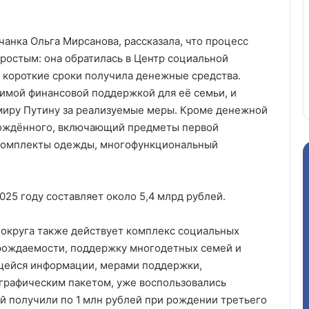
анка Ольга Мирсанова, рассказала, что процесс
ростым: она обратилась в Центр социальной
в короткие сроки получила денежные средства.
имой финансовой поддержкой для её семьи, и
миру Путину за реализуемые меры. Кроме денежной
рождённого, включающий предметы первой
 комплекты одежды, многофункциональный
25 году составляет около 5,4 млрд рублей.
 округа также действует комплекс социальных
рождаемости, поддержку многодетных семей и
щейся информации, мерами поддержки,
рафическим пакетом, уже воспользовались
мей получили по 1 млн рублей при рождении третьего