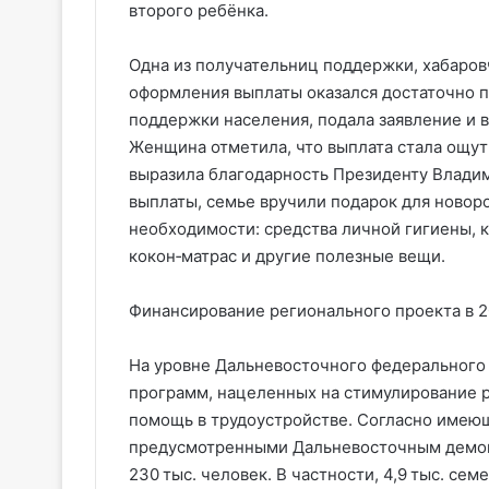
второго ребёнка.
Одна из получательниц поддержки, хабаровч
оформления выплаты оказался достаточно п
поддержки населения, подала заявление и 
Женщина отметила, что выплата стала ощут
выразила благодарность Президенту Влади
выплаты, семье вручили подарок для ново
необходимости: средства личной гигиены,
кокон‑матрас и другие полезные вещи.
Финансирование регионального проекта в 20
На уровне Дальневосточного федерального
программ, нацеленных на стимулирование 
помощь в трудоустройстве. Согласно имею
предусмотренными Дальневосточным демог
230 тыс. человек. В частности, 4,9 тыс. се