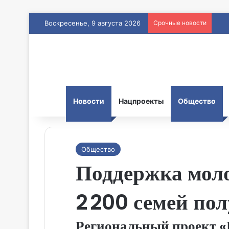
Воскресенье, 9 августа 2026
Срочные новости
Новости
Нацпроекты
Общество
Общество
Поддержка моло
2 200 семей по
Региональный проект «