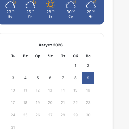
23
25
28
30
29
℃
℃
℃
℃
℃
Вс
Пн
Вт
Ср
Чт
Август 2026
Пн
Вт
Ср
Чт
Пт
Сб
Вс
1
2
3
4
5
6
7
8
9
10
11
12
13
14
15
16
17
18
19
20
21
22
23
24
25
26
27
28
29
30
31