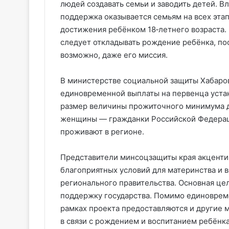
людей создавать семьи и заводить детей. В
поддержка оказывается семьям на всех эта
достижения ребёнком 18‑летнего возраста. 
следует откладывать рождение ребёнка, пос
возможно, даже его миссия.
В министерстве социальной защиты Хабаров
единовременной выплаты на первенца устан
размер величины прожиточного минимума д
женщины — гражданки Российской Федераци
проживают в регионе.
Представители минсоцзащиты края акцентир
благоприятных условий для материнства и 
регионального правительства. Основная це
поддержку государства. Помимо единоврем
рамках проекта предоставляются и другие
в связи с рождением и воспитанием ребёнка