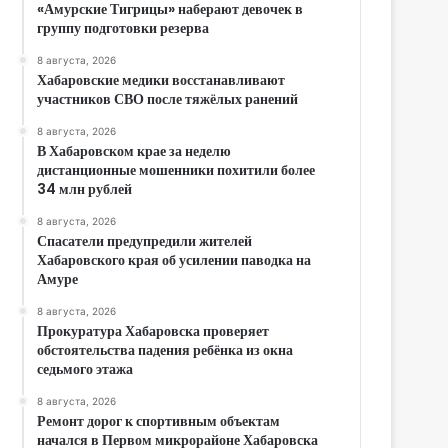
«Амурские Тигрицы» наберают девочек в
группу подготовки резерва
8 августа, 2026
Хабаровские медики восстанавливают
участников СВО после тяжёлых ранений
8 августа, 2026
В Хабаровском крае за неделю
дистанционные мошенники похитили более
34 млн рублей
8 августа, 2026
Спасатели предупредили жителей
Хабаровского края об усилении паводка на
Амуре
8 августа, 2026
Прокуратура Хабаровска проверяет
обстоятельства падения ребёнка из окна
седьмого этажа
8 августа, 2026
Ремонт дорог к спортивным объектам
начался в Первом микрорайоне Хабаровска