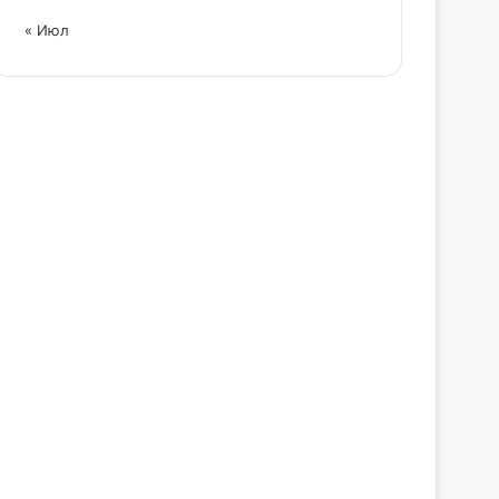
« Июл