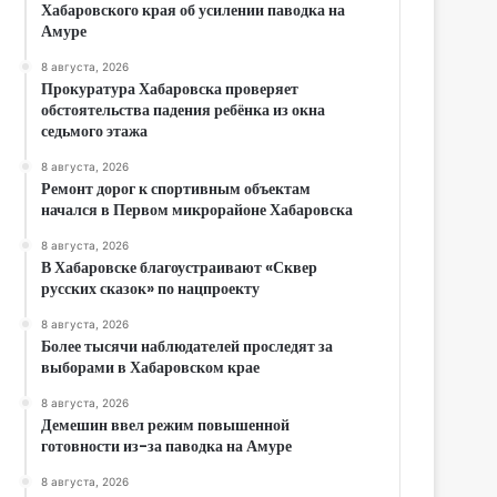
Хабаровского края об усилении паводка на
Амуре
8 августа, 2026
Прокуратура Хабаровска проверяет
обстоятельства падения ребёнка из окна
седьмого этажа
8 августа, 2026
Ремонт дорог к спортивным объектам
начался в Первом микрорайоне Хабаровска
8 августа, 2026
В Хабаровске благоустраивают «Сквер
русских сказок» по нацпроекту
8 августа, 2026
Более тысячи наблюдателей проследят за
выборами в Хабаровском крае
8 августа, 2026
Демешин ввел режим повышенной
готовности из-за паводка на Амуре
8 августа, 2026