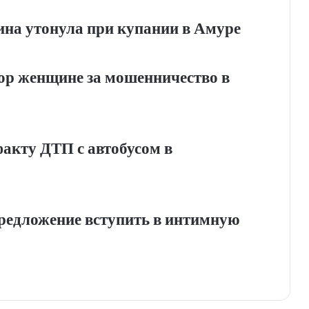
на утонула при купании в Амуре
вор женщине за мошенничество в
факту ДТП с автобусом в
редложение вступить в интимную