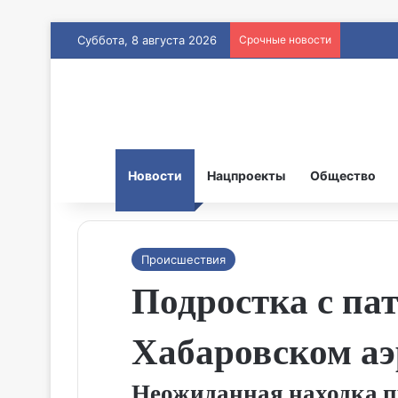
Суббота, 8 августа 2026
Срочные новости
Новости
Нацпроекты
Общество
Происшествия
Подростка с па
Хабаровском аэ
Неожиданная находка пр