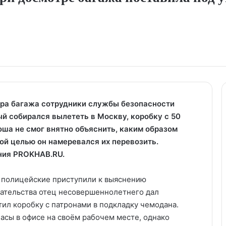
тра багажа сотрудники службы безопасности
й собирался вылететь в Москву, коробку с 50
ша не смог внятно объяснить, каким образом
кой целью он намеревался их перевозить.
ания PROKHAB.RU.
 полицейские приступили к выяснению
рательства отец несовершеннолетнего дал
тил коробку с патронами в подкладку чемодана.
асы в офисе на своём рабочем месте, однако