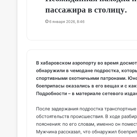
пассажира в столицу.
6 января 2026, 8:46
В хабаровском аэропорту во время досмо
обнаружили в чемодане подростка, которы
спортивными охотничьими патронами. Юно
боеприпасы оказались в его вещах и с ка
Подробности – в материале сетевого изд
После задержания подростка транспортные
обстоятельств происшествия. В ходе разби
пояснения: по его словам, именно он помес
Мужчина рассказал, что обнаружил боеприп