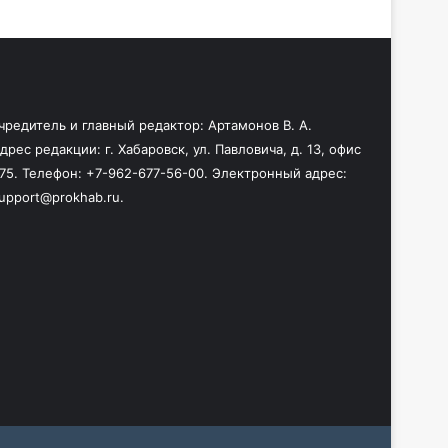
чредитель и главный редактор: Артамонов В. А.
дрес редакции: г. Хабаровск, ул. Павловича, д. 13, офис
75. Телефон: +7-962-677-56-00. Электронный адрес:
upport@prokhab.ru.