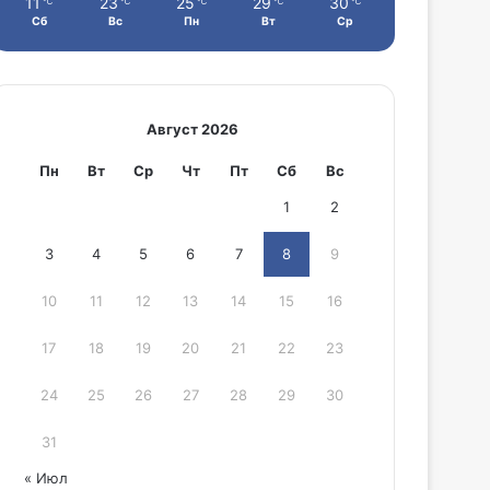
11
23
25
29
30
℃
℃
℃
℃
℃
Сб
Вс
Пн
Вт
Ср
Август 2026
Пн
Вт
Ср
Чт
Пт
Сб
Вс
1
2
3
4
5
6
7
8
9
10
11
12
13
14
15
16
17
18
19
20
21
22
23
24
25
26
27
28
29
30
31
« Июл