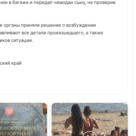
чии в багаже и передал чемодан сыну, не проверив
ые органы приняли решение о возбуждении
навливают все детали произошедшего, а также
иков ситуации.
ский край
i