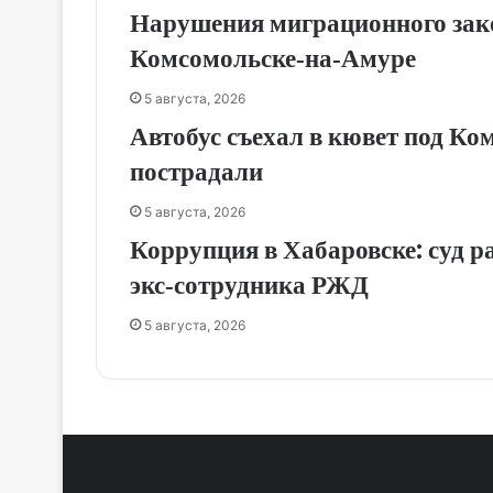
Нарушения миграционного зак
Комсомольске‑на‑Амуре
5 августа, 2026
Автобус съехал в кювет под Ко
пострадали
5 августа, 2026
Коррупция в Хабаровске: суд р
экс‑сотрудника РЖД
5 августа, 2026