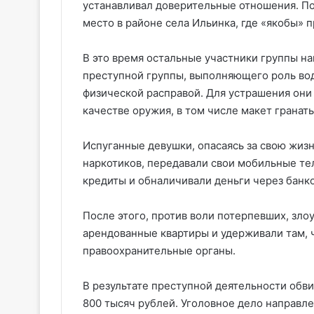
устанавливал доверительные отношения. По
место в районе села Ильинка, где «якобы» 
В это время остальные участники группы на
преступной группы, выполняющего роль вод
физической расправой. Для устрашения они
качестве оружия, в том числе макет гранат
Испуганные девушки, опасаясь за свою жиз
наркотиков, передавали свои мобильные т
кредиты и обналичивали деньги через банк
После этого, против воли потерпевших, зл
арендованные квартиры и удерживали там, ч
правоохранительные органы.
В результате преступной деятельности обв
800 тысяч рублей. Уголовное дело направле