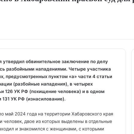
я утвердил обвинительное заключение по делу
ась разбойными нападениями. Четыре участника
х, предусмотренных пунктом «а» части 4 статьи
ации (разбойные нападения), в четырех
ьи 126 УК РФ (похищение человека) и в одном
и 131 УК РФ (изнасилование).
 по май 2024 года на территории Хабаровского края
и человек, двое из которых выделены в отдельные
находил и знакомился с женщинами, с которыми