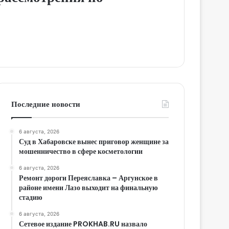
Последние новости
6 августа, 2026
Суд в Хабаровске вынес приговор женщине за
мошенничество в сфере косметологии
6 августа, 2026
Ремонт дороги Переяславка – Аргунское в
районе имени Лазо выходит на финальную
стадию
6 августа, 2026
Сетевое издание PROKHAB.RU назвало