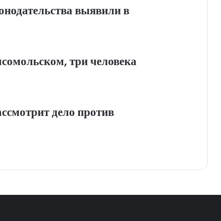
онодательства выявили в
мсомольском, три человека
ассмотрит дело против