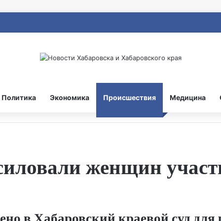
Политика
Экономика
Происшествия
Медицина
силовали женщин учас
ено в Хабаровский краевой суд для