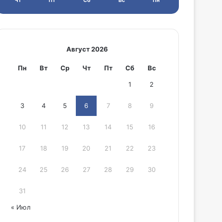
Чт
Пт
Сб
Вс
Пн
Август 2026
Пн
Вт
Ср
Чт
Пт
Сб
Вс
1
2
3
4
5
6
7
8
9
10
11
12
13
14
15
16
17
18
19
20
21
22
23
24
25
26
27
28
29
30
31
« Июл