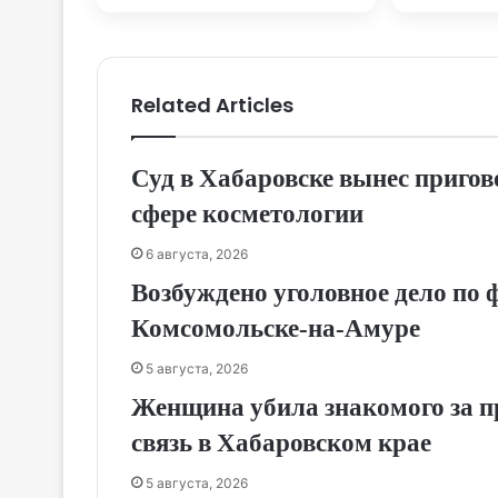
Хаба
Related Articles
Суд в Хабаровске вынес приго
сфере косметологии
6 августа, 2026
Возбуждено уголовное дело по 
Комсомольске‑на‑Амуре
5 августа, 2026
Женщина убила знакомого за п
связь в Хабаровском крае
5 августа, 2026