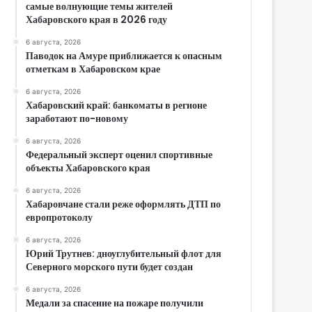
самые волнующие темы жителей
Хабаровского края в 2026 году
6 августа, 2026
Паводок на Амуре приближается к опасным
отметкам в Хабаровском крае
6 августа, 2026
Хабаровский край: банкоматы в регионе
заработают по-новому
6 августа, 2026
Федеральный эксперт оценил спортивные
объекты Хабаровского края
6 августа, 2026
Хабаровчане стали реже оформлять ДТП по
европротоколу
6 августа, 2026
Юрий Трутнев: дноуглубительный флот для
Северного морского пути будет создан
6 августа, 2026
Медали за спасение на пожаре получили