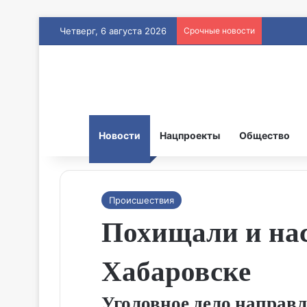
Четверг, 6 августа 2026
Срочные новости
Новости
Нацпроекты
Общество
Происшествия
Похищали и на
Хабаровске
Уголовное дело направл