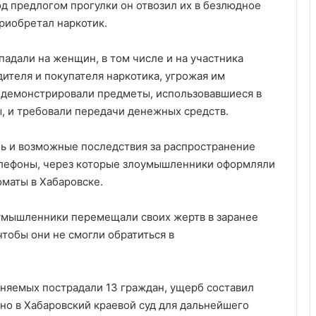
д предлогом прогулки он отвозил их в безлюдное
приобретал наркотик.
падали на женщин, в том числе и на участника
ителя и покупателя наркотика, угрожая им
 демонстрировали предметы, использовавшиеся в
ы, и требовали передачи денежных средств.
нь и возможные последствия за распространение
елефоны, через которые злоумышленники оформляли
оматы в Хабаровске.
оумышленники перемещали своих жертв в заранее
тобы они не смогли обратиться в
иняемых пострадали 13 граждан, ущерб составил
но в Хабаровский краевой суд для дальнейшего