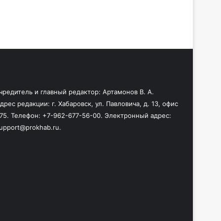
чредитель и главный редактор: Артамонов В. А.
дрес редакции: г. Хабаровск, ул. Павловича, д. 13, офис
75. Телефон: +7-962-677-56-00. Электронный адрес:
upport@prokhab.ru.