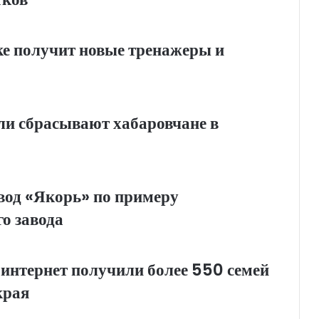
е получит новые тренажеры и
ли сбрасывают хабаровчане в
вод «Якорь» по примеру
о завода
интернет получили более 550 семей
края