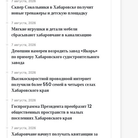
7 августа, 2026
Сквер Сокольники в Хабаровске получит
новые тренажеры и детскую площадку
7 августа, 2026
Мягкие игрушки и детали мебели
сбрасывают хабаровчане в канализацию
7 августа, 2026
Демешин намерен возродить завод «Якорь»
по примеру Хабаровского судостроительного
завода
7 августа, 2026
Высокоскоростной проводноой интернет
получили более 550 семей в четырех селах
Хабаровского края
7 августа, 2026
Госпрограмма Президента преобразит 12
общественных пространств в малых
поселениях Хабаровского края
7 августа, 2026
Хабаровчане начнут получать квитанции за