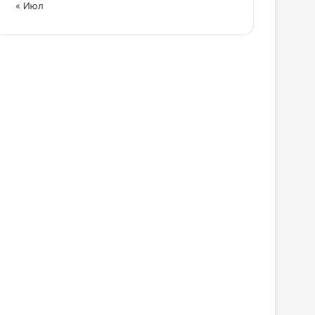
« Июл