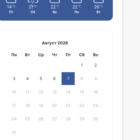
14
21
22
22
26
℃
℃
℃
℃
℃
Пт
Сб
Вс
Пн
Вт
Август 2026
Пн
Вт
Ср
Чт
Пт
Сб
Вс
1
2
3
4
5
6
7
8
9
10
11
12
13
14
15
16
17
18
19
20
21
22
23
24
25
26
27
28
29
30
31