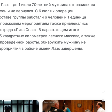
Лазо, где 1 июля 70‑летний мужчина отправился за
хен и не вернулся. С 6 июля к операции
ставе группы работали 6 человек и 1 единица
К поисковым мероприятиям также привлекались
 отряда «Лига Спас». В нарастающем итоге
 квадратных километров лесного массива, а также
 проведённой работы, обнаружить мужчину не
ероприятия в районе имени Лазо завершены.
i