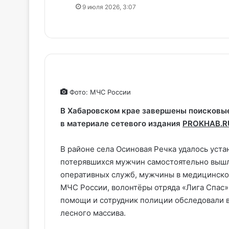
9 июля 2026, 3:07
Фото: МЧС России
В Хабаровском крае завершены поисковые 
в материале сетевого издания
PROKHAB.R
В районе села Осиновая Речка удалось уста
потерявшихся мужчин самостоятельно вышл
оперативных служб, мужчины в медицинской
МЧС России, волонтёры отряда «Лига Спас»
помощи и сотрудник полиции обследовали 
лесного массива.