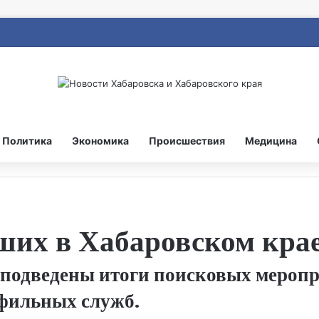
Политика
Экономика
Происшествия
Медицина
ших в Хабаровском кра
а подведены итоги поисковых мероп
фильных служб.