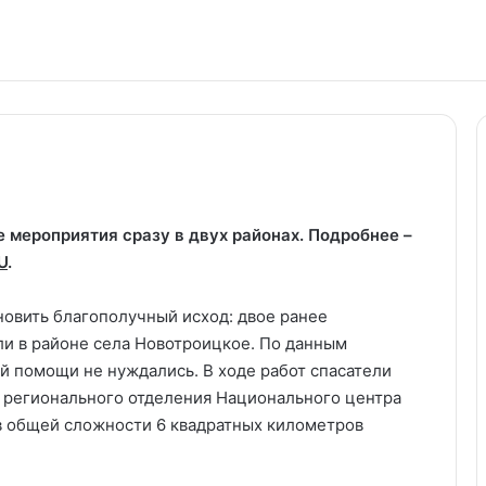
мероприятия сразу в двух районах. Подробнее –
U
.
новить благополучный исход: двое ранее
и в районе села Новотроицкое. По данным
 помощи не нуждались. В ходе работ спасатели
 регионального отделения Национального центра
в общей сложности 6 квадратных километров