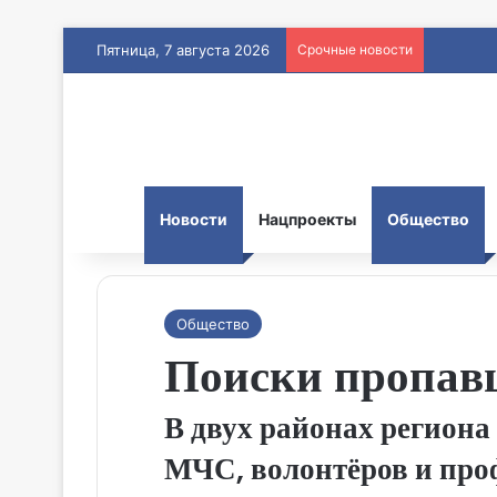
Пятница, 7 августа 2026
Срочные новости
Новости
Нацпроекты
Общество
Общество
Поиски пропав
В двух районах регион
МЧС, волонтёров и про