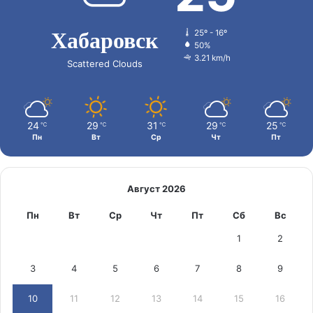
Хабаровск
25º - 16º
50%
3.21 km/h
Scattered Clouds
24
29
31
29
25
℃
℃
℃
℃
℃
Пн
Вт
Ср
Чт
Пт
Август 2026
Пн
Вт
Ср
Чт
Пт
Сб
Вс
1
2
3
4
5
6
7
8
9
10
11
12
13
14
15
16