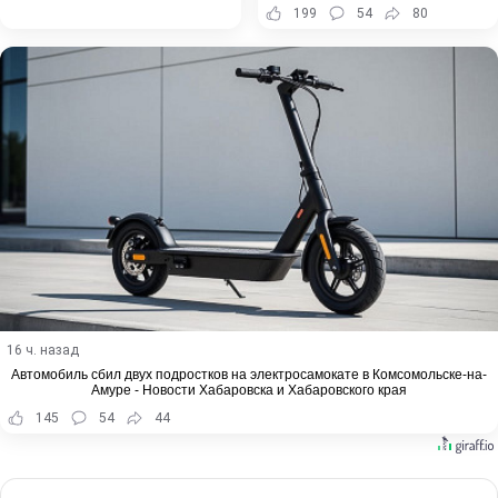
199
54
80
16 ч. назад
Автомобиль сбил двух подростков на электросамокате в Комсомольске-на-
Амуре - Новости Хабаровска и Хабаровского края
145
54
44