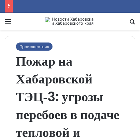
Menu
Se
Происшествия
Пожар на
Хабаровской
ТЭЦ‑3: угрозы
перебоев в подаче
тепловой и