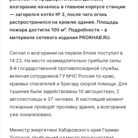
возгорание началось в главном корпусе станции
— загорелся котёл № 3, после чего огонь
распространился на кровлю здания. Площадь
пожара достигла 100 м². Подробности – в
материале сетевого издания PROKHAB.RU.
Сигнал о возгорании на первом блоке поступил в
14:23. На место незамедлительно прибыли силы
8‑й государственной противопожарной службы,
включая сотрудников ГУ МЧС России по краю,
краевых спасателей и бригаду скорой помощи. Для
тушения были задействованы 10 автоцистерн, 2
автолестницы и 37 человек. В настоящий момент
пожарные проводят проливку здания, а возгорание
уже локализовано.
Министр энергетики Хабаровского края Герман
Тютюков, прибывший на место происшествия,