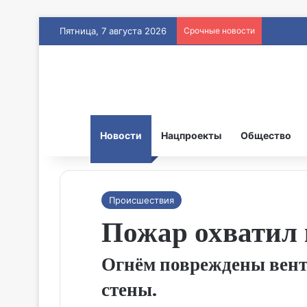
Пятница, 7 августа 2026
Срочные новости
Новости
Нацпроекты
Общество
Происшествия
Пожар охватил 
Огнём повреждены венти
стены.