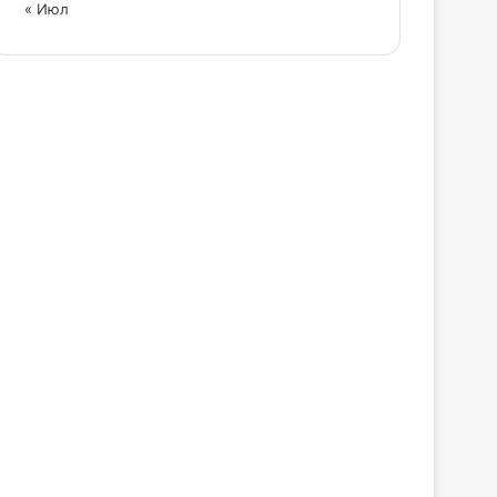
« Июл