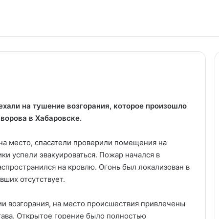
али на тушение возгорания, которое произошло
ворова в Хабаровске.
на место, спасатели проверили помещения на
ики успели эвакуироваться. Пожар начался в
аспространился на кровлю. Огонь был локализован в
вших отсутствует.
и возгорания, на место происшествия привлечены
става. Открытое горение было полностью