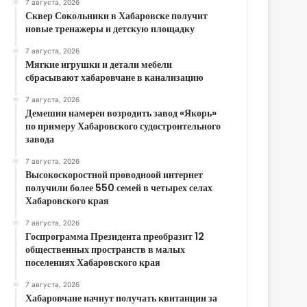
7 августа, 2026
Сквер Сокольники в Хабаровске получит
новые тренажеры и детскую площадку
7 августа, 2026
Мягкие игрушки и детали мебели
сбрасывают хабаровчане в канализацию
7 августа, 2026
Демешин намерен возродить завод «Якорь»
по примеру Хабаровского судостроительного
завода
7 августа, 2026
Высокоскоростной проводноой интернет
получили более 550 семей в четырех селах
Хабаровского края
7 августа, 2026
Госпрограмма Президента преобразит 12
общественных пространств в малых
поселениях Хабаровского края
7 августа, 2026
Хабаровчане начнут получать квитанции за