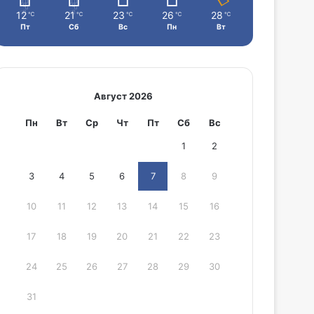
12
21
23
26
28
℃
℃
℃
℃
℃
Пт
Сб
Вс
Пн
Вт
Август 2026
Пн
Вт
Ср
Чт
Пт
Сб
Вс
1
2
3
4
5
6
7
8
9
10
11
12
13
14
15
16
17
18
19
20
21
22
23
24
25
26
27
28
29
30
31