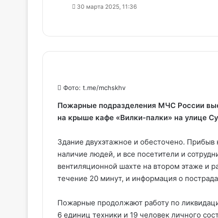
30 марта 2025, 11:36
Фото: t.me/mchskhv
Пожарные подразделения МЧС России выех
на крыше кафе «Вилки-палки» на улице Су
Здание двухэтажное и обесточено. Прибыв 
наличие людей, и все посетители и сотрудн
вентиляционной шахте на втором этаже и р
течение 20 минут, и информация о пострада
Пожарные продолжают работу по ликвидаци
6 единиц техники и 19 человек личного со