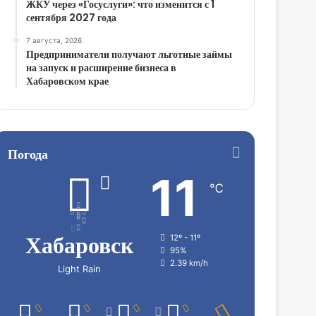
ЖКУ через «Госуслуги»: что изменится с 1
сентября 2027 года
7 августа, 2026
Предприниматели получают льготные займы
на запуск и расширение бизнеса в
Хабаровском крае
Погода
11
℃
Хабаровск
12º - 11º
95%
2.39 km/h
Light Rain