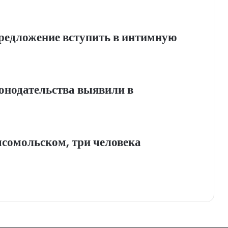
редложение вступить в интимную
онодательства выявили в
мсомольском, три человека