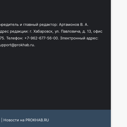
чредитель и главный редактор: Артамонов В. А.
дрес редакции: г. Хабаровск, ул. Павловича, д. 13, офис
75. Телефон: +7-962-677-56-00. Электронный адрес:
upport@prokhab.ru.
 |
Новости на PROKHAB.RU