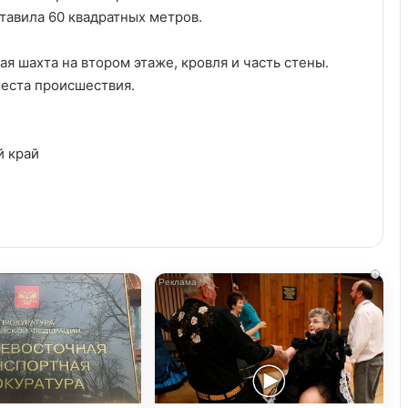
тавила 60 квадратных метров.
я шахта на втором этаже, кровля и часть стены.
еста происшествия.
й край
i