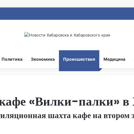
Политика
Экономика
Происшествия
Медицина
кафе «Вилки-палки» в 
ляционная шахта кафе на втором э