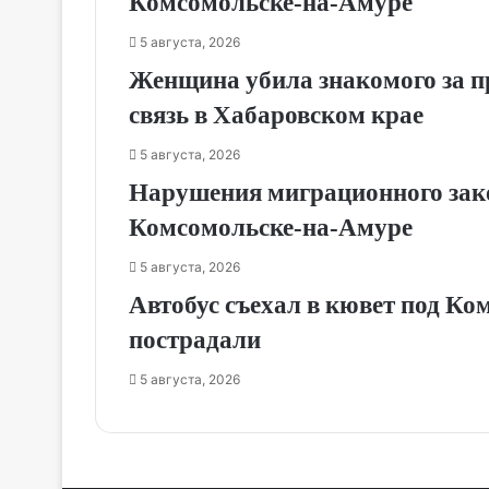
Комсомольске‑на‑Амуре
5 августа, 2026
Женщина убила знакомого за п
связь в Хабаровском крае
5 августа, 2026
Нарушения миграционного зак
Комсомольске‑на‑Амуре
5 августа, 2026
Автобус съехал в кювет под Ко
пострадали
5 августа, 2026