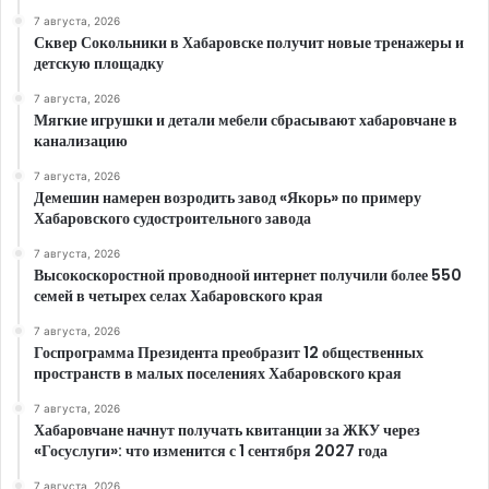
7 августа, 2026
Сквер Сокольники в Хабаровске получит новые тренажеры и
детскую площадку
7 августа, 2026
Мягкие игрушки и детали мебели сбрасывают хабаровчане в
канализацию
7 августа, 2026
Демешин намерен возродить завод «Якорь» по примеру
Хабаровского судостроительного завода
7 августа, 2026
Высокоскоростной проводноой интернет получили более 550
семей в четырех селах Хабаровского края
7 августа, 2026
Госпрограмма Президента преобразит 12 общественных
пространств в малых поселениях Хабаровского края
7 августа, 2026
Хабаровчане начнут получать квитанции за ЖКУ через
«Госуслуги»: что изменится с 1 сентября 2027 года
7 августа, 2026