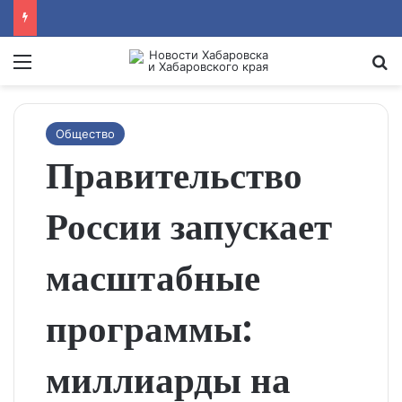
Menu
Se
Общество
Правительство
России запускает
масштабные
программы:
миллиарды на