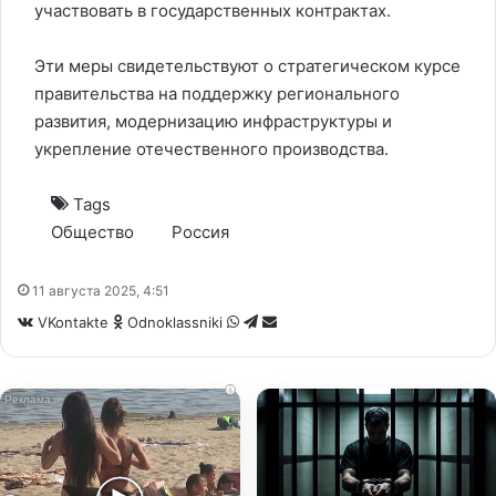
участвовать в государственных контрактах.
Эти меры свидетельствуют о стратегическом курсе
правительства на поддержку регионального
развития, модернизацию инфраструктуры и
укрепление отечественного производства.
Tags
Общество
Россия
11 августа 2025, 4:51
WhatsApp
Telegram
Share
VKontakte
Odnoklassniki
via
Email
i