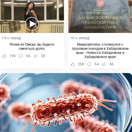
14 ч. назад
16 ч. назад
Ролик из Омска: вы будете
Микроавтобус столкнулся с
смеяться долго
грузовым поездом в Хабаровском
крае - Новости Хабаровска и
190
54
30
Хабаровского края
250
54
43