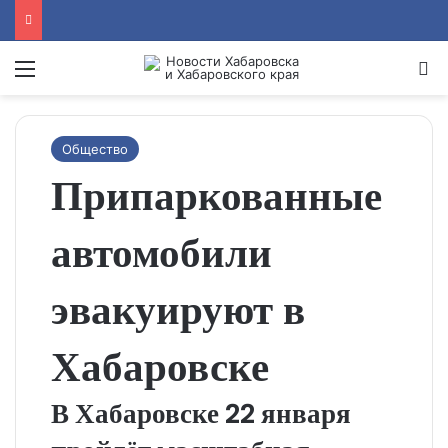
Menu
Se
Общество
Припаркованные
автомобили
эвакуируют в
Хабаровске
В Хабаровске 22 января