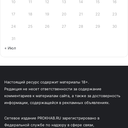
10
11
12
13
14
15
16
17
18
19
20
21
22
23
24
25
26
27
28
29
30
31
« Июл
Настоящий ресурс содержит материалы 18+.
Редакция не несет ответственности за содержание
комментариев к материалам сайта, а также за достоверность
информации, содержащейся в рекламных объявлениях.
Сетевое издание PROKHAB.RU зарегистрировано в
Федеральной службе по надзору в сфере связи,