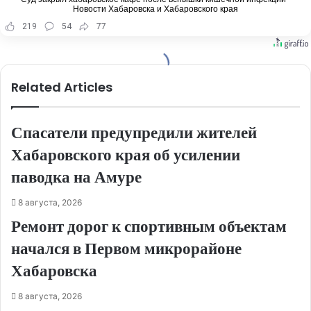
Новости Хабаровска и Хабаровского края
219
54
77
Related Articles
Спасатели предупредили жителей
Хабаровского края об усилении
паводка на Амуре
8 августа, 2026
Ремонт дорог к спортивным объектам
начался в Первом микрорайоне
Хабаровска
8 августа, 2026