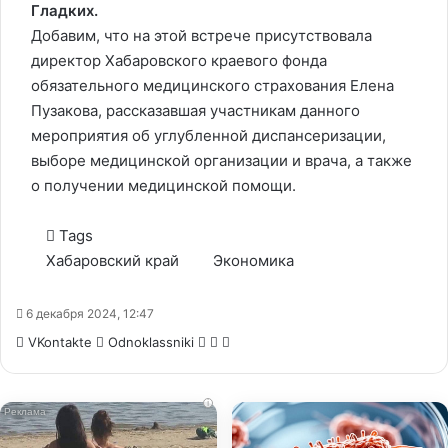
Гладких.
Добавим, что на этой встрече присутствовала
директор Хабаровского краевого фонда
обязательного медицинского страхования Елена
Пузакова, рассказавшая участникам данного
мероприятия об углубленной диспансеризации,
выборе медицинской организации и врача, а также
о получении медицинской помощи.
Tags
Хабаровский край
Экономика
6 декабря 2024, 12:47
WhatsApp
Telegram
Share
VKontakte
Odnoklassniki
via
Email
i