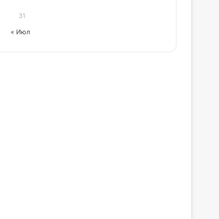
31
« Июл