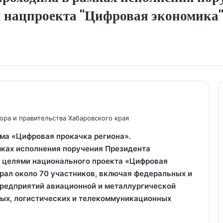
и нацпроекта "Цифровая экономика"
ора и правительства Хабаровского края
ма «Цифровая прокачка региона».
мках исполнения поручения Президента
с целями национального проекта «Цифровая
рал около 70 участников, включая федеральных и
предприятий авиационной и металлургической
вых, логистических и телекоммуникационных