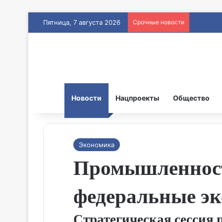
Пятница, 7 августа 2026
Срочные новости
Новости
Нацпроекты
Общество
Экономика
Промышленност
федеральные э
Стратегическая сессия 