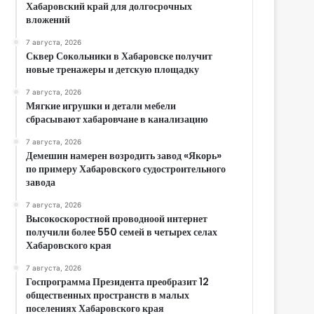
Хабаровский край для долгосрочных
вложений
7 августа, 2026
Сквер Сокольники в Хабаровске получит
новые тренажеры и детскую площадку
7 августа, 2026
Мягкие игрушки и детали мебели
сбрасывают хабаровчане в канализацию
7 августа, 2026
Демешин намерен возродить завод «Якорь»
по примеру Хабаровского судостроительного
завода
7 августа, 2026
Высокоскоростной проводноой интернет
получили более 550 семей в четырех селах
Хабаровского края
7 августа, 2026
Госпрограмма Президента преобразит 12
общественных пространств в малых
поселениях Хабаровского края