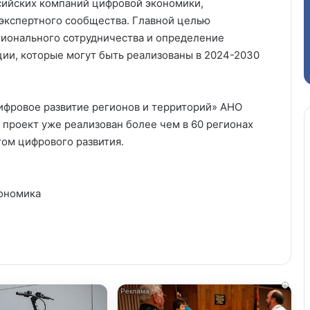
сийских компаний цифровой экономики,
 экспертного сообщества. Главной целью
гионального сотрудничества и определение
ии, которые могут быть реализованы в 2024-2030
ифровое развитие регионов и территорий» АНО
 проект уже реализован более чем в 60 регионах
ом цифрового развития.
ономика
i