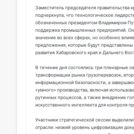
Заместитель председателя правительства 
подчеркнула, что технологическое лидерст
обозначенных президентом Владимиром Пут
поддержка промышленных предприятий. Она
значение во всех сферах, но особенно вли
предложения, которые будут представлены 
развития Хабаровского края и Дальнего Вос
В течение дня состоялись три пленарные с
трансформации рынка грузоперевозок, вто
информационной безопасности, а завершающ
«умного» производства, включая использов
рутинных процессов, а также внедрение го
искусственного интеллекта для контроля п
Участники стратегической сессии выделил
отрасли: низкий уровень цифровизации док