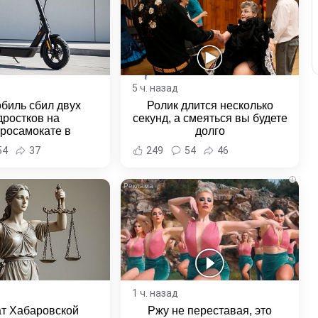
5 ч. назад
биль сбил двух
Ролик длится несколько
дростков на
секунд, а смеяться вы будете
тросамокате в
долго
льске-на-Амуре -
54
37
249
54
46
и Хабаровска и
ровского края
i
1 ч. назад
ат Хабаровской
Ржу не переставая, это