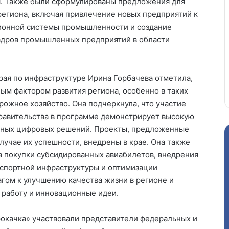
. Также были сформулированы предложения для
егиона, включая привлечение новых предприятий к
ионной системы промышленности и создание
адров промышленных предприятий в области
рая по инфраструктуре Ирина Горбачева отметила,
ым фактором развития региона, особенно в таких
рожное хозяйство. Она подчеркнула, что участие
правительства в программе демонстрирует высокую
вных цифровых решений. Проекты, предложенные
случае их успешности, внедрены в крае. Она также
а покупки субсидированных авиабилетов, внедрения
нспортной инфраструктуры и оптимизации
гом к улучшению качества жизни в регионе и
 работу и инновационные идеи.
окачка» участвовали представители федеральных и