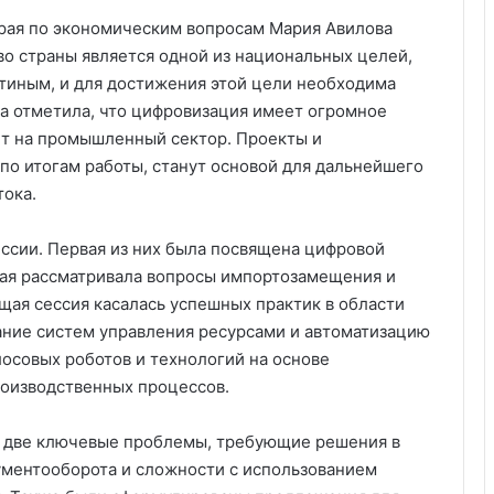
края по экономическим вопросам Мария Авилова
во страны является одной из национальных целей,
иным, и для достижения этой цели необходима
 отметила, что цифровизация имеет огромное
яет на промышленный сектор. Проекты и
по итогам работы, станут основой для дальнейшего
тока.
ессии. Первая из них была посвящена цифровой
рая рассматривала вопросы импортозамещения и
ая сессия касалась успешных практик в области
ание систем управления ресурсами и автоматизацию
лосовых роботов и технологий на основе
роизводственных процессов.
и две ключевые проблемы, требующие решения в
ументооборота и сложности с использованием