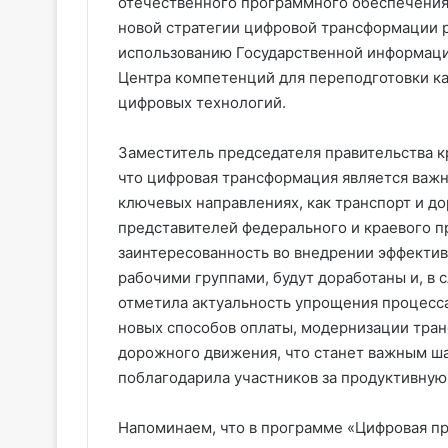
отечественного программного обеспечения
новой стратегии цифровой трансформации р
использованию Государственной информац
Центра компетенций для переподготовки к
цифровых технологий.
Заместитель председателя правительства к
что цифровая трансформация является важн
ключевых направлениях, как транспорт и до
представителей федерального и краевого 
заинтересованность во внедрении эффекти
рабочими группами, будут доработаны и, в 
отметила актуальность упрощения процесс
новых способов оплаты, модернизации тра
дорожного движения, что станет важным ша
поблагодарила участников за продуктивную
Напоминаем, что в программе «Цифровая пр