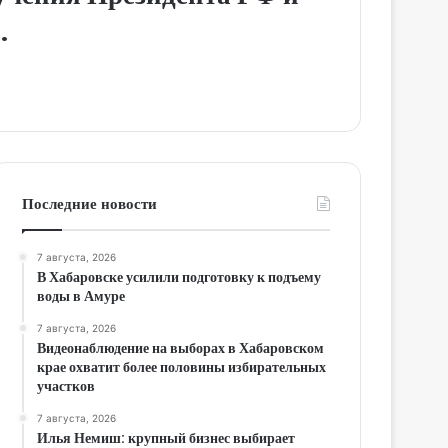
.
Последние новости
7 августа, 2026
В Хабаровске усилили подготовку к подъему
воды в Амуре
7 августа, 2026
Видеонаблюдение на выборах в Хабаровском
крае охватит более половины избирательных
участков
7 августа, 2026
Илья Немиш: крупный бизнес выбирает