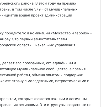
реинского района. В этом году на премию
страны, в том числе 579 – от муниципальных
 инициатив вошел проект администрации
тку победителю в номинации «Мужество и героизм –
нцову. Это первый заместитель главы
ородской области – начальник управления
 делает его прозрачным, объединённым и
настоящее муниципальное сообщество, а премия
ективной работы, обмена опытом и поддержки
комят страну с молодежными, патриотическими и
проектам, которые являются важным и логичным
правления регионами. Эти структуры, созданные по