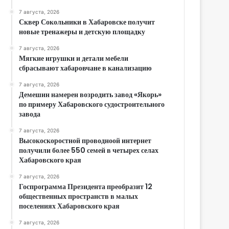
7 августа, 2026
Сквер Сокольники в Хабаровске получит
новые тренажеры и детскую площадку
7 августа, 2026
Мягкие игрушки и детали мебели
сбрасывают хабаровчане в канализацию
7 августа, 2026
Демешин намерен возродить завод «Якорь»
по примеру Хабаровского судостроительного
завода
7 августа, 2026
Высокоскоростной проводноой интернет
получили более 550 семей в четырех селах
Хабаровского края
7 августа, 2026
Госпрограмма Президента преобразит 12
общественных пространств в малых
поселениях Хабаровского края
7 августа, 2026