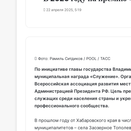
22 апреля 2025, 5:19
Фото: Рамиль Ситдиков / POOL / ТАСС
По инициативе главы государства Владим
муниципальная награда «Служение». Орг
Всероссийская ассоциация развития мест
Администрацией Президента РФ. Цель пр
служащих среди населения страны и укре
профессионального сообщества.
В прошлом году от Хабаровского края в чи
муниципалитетов – села Заозерное Тополев