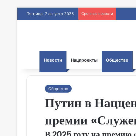
Пятница, 7 августа 2026
Срочные новости
Новости
Нацпроекты
Общество
Общество
Путин в Наццен
премии «Служе
В 2025 году на премию 