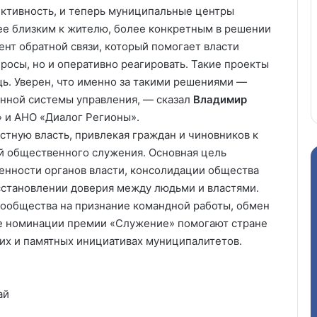
ективность, и теперь муниципальные центры
е близким к жителю, более конкретным в решении
нт обратной связи, который помогает власти
росы, но и оперативно реагировать. Такие проекты
щь. Уверен, что именно за такими решениями —
нной системы управления, — сказал
Владимир
» и АНО «Диалог Регионы».
стную власть, привлекая граждан и чиновников к
й общественного служения. Основная цель
венности органов власти, консолидации общества
осстановлении доверия между людьми и властями.
сообщества на признание командной работы, обмен
е номинации премии «Служение» помогают стране
их и памятных инициативах муниципалитетов.
ай