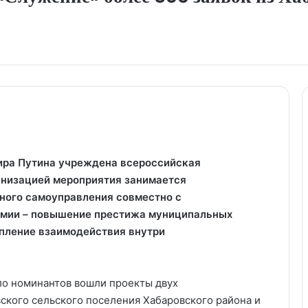
ира Путина учреждена всероссийская
анизацией мероприятия занимается
ного самоуправления совместно с
емии – повышение престижа муниципальных
пление взаимодействия внутри
сло номинантов вошли проекты двух
ского сельского поселения Хабаровского района и