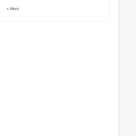
« Июл