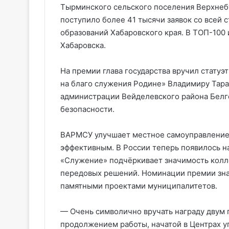
Тырминского сельского поселения Верхнебу
поступило более 41 тысячи заявок со всей 
образований Хабаровского края. В ТОП-100
Хабаровска.
На премии глава государства вручил статуэ
на благо служения Родине» Владимиру Тара
администрации Вейделевского района Белг
безопасности.
ВАРМСУ улучшает местное самоуправление,
эффективным. В России теперь появилось 
«Служение» подчёркивает значимость колл
передовых решений. Номинации премии зна
памятными проектами муниципалитетов.
— Очень символично вручать награду двум 
продолжением работы, начатой в Центрах у