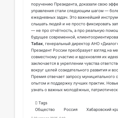
поручению Президента, доказали свою эфф
управления стали следующим шагом — боле
ежедневных задач. Это важнейший инструме
слышать людей и не просто фиксировать зап
— не про отчётность, а про реальную помо
будущее современной, клиентоориентирова
Табак
, генеральный директор АНО «Диалог
Президент России преобразует взгляд на ме
совместному участию и вдохновляя их идее
заключается в укреплении чувства ответст
вокруг целей созидательного развития и в
Премия отвечает запросу муниципального 
опытом и поддержку лучших практик. Новы
узнать о важных молодёжных, патриотическ
Tags
Общество
Россия
Хабаровский кр