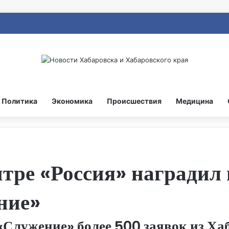
Политика
Экономика
Происшествия
Медицина
тре «Россия» наградил 
ние»
«Служение» более 500 заявок из Ха