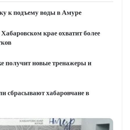
ку к подъему воды в Амуре
 Хабаровском крае охватит более
тков
е получит новые тренажеры и
ли сбрасывают хабаровчане в