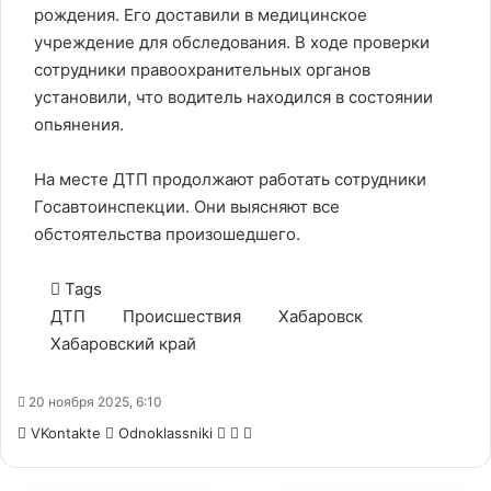
рождения. Его доставили в медицинское
учреждение для обследования. В ходе проверки
сотрудники правоохранительных органов
установили, что водитель находился в состоянии
опьянения.
На месте ДТП продолжают работать сотрудники
Госавтоинспекции. Они выясняют все
обстоятельства произошедшего.
Tags
ДТП
Происшествия
Хабаровск
Хабаровский край
20 ноября 2025, 6:10
WhatsApp
Telegram
Share
VKontakte
Odnoklassniki
via
Email