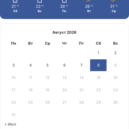
21
23
26
28
31
℃
℃
℃
℃
℃
Сб
Вс
Пн
Вт
Ср
Август 2026
Пн
Вт
Ср
Чт
Пт
Сб
Вс
1
2
3
4
5
6
7
8
9
10
11
12
13
14
15
16
17
18
19
20
21
22
23
24
25
26
27
28
29
30
31
« Июл