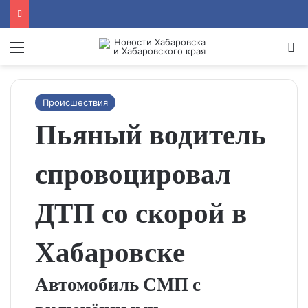
Menu
Se
Происшествия
Пьяный водитель
спровоцировал
ДТП со скорой в
Хабаровске
Автомобиль СМП с