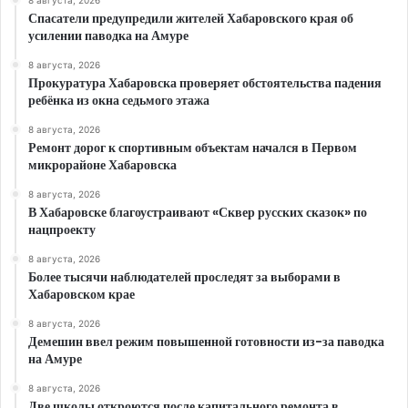
8 августа, 2026
Спасатели предупредили жителей Хабаровского края об
усилении паводка на Амуре
8 августа, 2026
Прокуратура Хабаровска проверяет обстоятельства падения
ребёнка из окна седьмого этажа
8 августа, 2026
Ремонт дорог к спортивным объектам начался в Первом
микрорайоне Хабаровска
8 августа, 2026
В Хабаровске благоустраивают «Сквер русских сказок» по
нацпроекту
8 августа, 2026
Более тысячи наблюдателей проследят за выборами в
Хабаровском крае
8 августа, 2026
Демешин ввел режим повышенной готовности из-за паводка
на Амуре
8 августа, 2026
Две школы откроются после капитального ремонта в