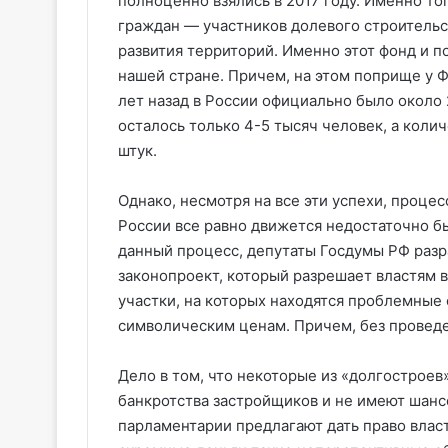
полноценно взялись в 2017 году. Именно т
граждан — участников долевого строительст
развития территорий. Именно этот фонд и 
нашей стране. Причем, на этом поприще у Ф
лет назад в России официально было около 
осталось только 4-5 тысяч человек, а коли
штук.
Однако, несмотря на все эти успехи, проц
России все равно движется недостаточно б
данный процесс, депутаты Госдумы РФ разр
законопроект, который разрешает властям 
участки, на которых находятся проблемные 
символическим ценам. Причем, без проведе
Дело в том, что некоторые из «долгостроев
банкротства застройщиков и не имеют шанс
парламентарии предлагают дать право влас