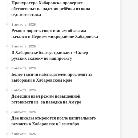
Прокуратура Хабаровска проверяет
обстоятельства падения ребёнка из окна
седьмого этажа
8 августа, 2026
Ремонт дорог к спортивным объектам
начался в Первом микрорайоне Хабаровска
8 августа, 2026
В Хабаровске благоустраивают «Сквер
русских сказок» по нацпроекту
8 августа, 2026
Более тысячи наблюдателей проследят за
выборами в Хабаровском крае
8 августа, 2026
Демешин ввел режим повышенной
готовности из-за паводка на Амуре
8 августа, 2026
Две школы откроются после капитального
ремонта в Хабаровске к 1 сентября
7 августа, 2026