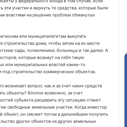
ъекты у федерального Фонда в том случае, если
ь эти участки и вернуть те средства, которые были
ми властями на решение проблем обманутых
 регионам или муниципалитетам выкупать
 строительства дома, чтобы затем на их месте
тские сады, поликлиники, больницы и так далее. А
есторов, которые возьмут на себя такую
ных или муниципальных властей какие-то
 под строительство коммерческих объектов.
о возникает вопрос: как и за счет каких средств
ать объекты? Вполне возможно, за счет
остей субъекта расширить эту ситуацию станет
угие свободные земельные участки. Когда инвестор
ый объект, он сможет потом в дальнейшем получить
ельство других объектов на других земельных