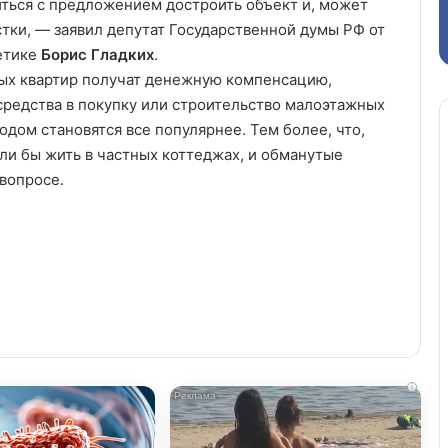
иться с предложением достроить объект и, может
тки, — заявил депутат Государственной думы РФ от
гетике
Борис Гладких
.
ых квартир получат денежную компенсацию,
редства в покупку или строительство малоэтажных
дом становятся все популярнее. Тем более, что,
ели бы жить в частных коттеджах, и обманутые
вопросе.
i