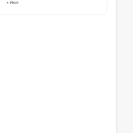
« Июл