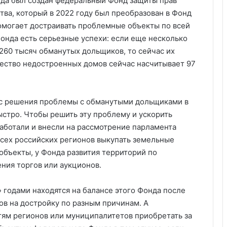
огда был создан федеральный Фонд защиты прав
ва, который в 2022 году был преобразован в Фонд
помогает достраивать проблемные объекты по всей
онда есть серьезные успехи: если еще несколько
260 тысяч обманутых дольщиков, то сейчас их
чество недостроенных домов сейчас насчитывает 97
есс решения проблемы с обманутыми дольщиками в
ыстро. Чтобы решить эту проблему и ускорить
аботали и внесли на рассмотрение парламента
всех российских регионов выкупать земельные
объекты, у Фонда развития территорий по
ния торгов или аукционов.
» годами находятся на балансе этого Фонда после
ов на достройку по разным причинам. А
тям регионов или муниципалитетов приобретать за