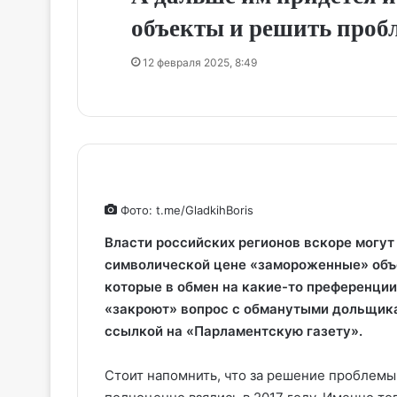
объекты и решить проб
12 февраля 2025, 8:49
Фото: t.me/GladkihBoris
Власти российских регионов вскоре могут
символической цене «замороженные» объе
которые в обмен на какие-то преференци
«закроют» вопрос с обманутыми дольщик
ссылкой на «Парламентскую газету».
Стоит напомнить, что за решение проблем