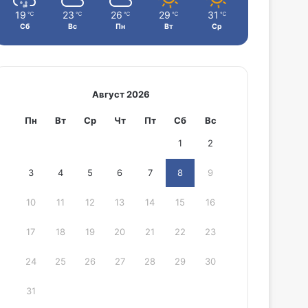
19
23
26
29
31
℃
℃
℃
℃
℃
Сб
Вс
Пн
Вт
Ср
Август 2026
Пн
Вт
Ср
Чт
Пт
Сб
Вс
1
2
3
4
5
6
7
8
9
10
11
12
13
14
15
16
17
18
19
20
21
22
23
24
25
26
27
28
29
30
31