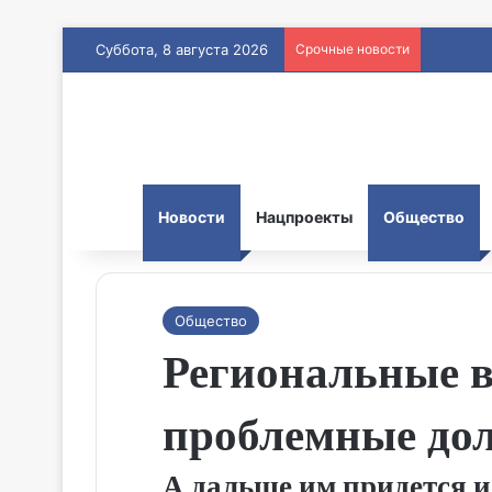
Суббота, 8 августа 2026
Срочные новости
Новости
Нацпроекты
Общество
Общество
Региональные в
проблемные до
А дальше им придется и