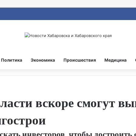
Политика
Экономика
Происшествия
Медицина
ласти вскоре смогут в
лгострои
скать инвесторов, чтобы достроить