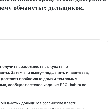
лему обманутых дольщиков.
 получить возможность выкупать по
кты. Затем они смогут подыскать инвесторов,
и достроят проблемные дома и тем самым
ами, сообщает сетевое издание
PROkhab.ru
со
ы обманутых дольщиков российские власти