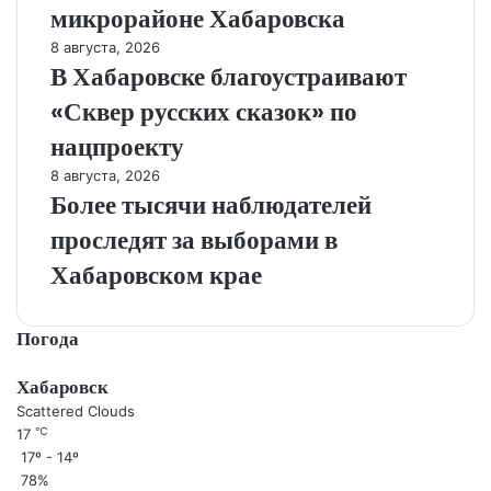
микрорайоне Хабаровска
8 августа, 2026
В Хабаровске благоустраивают
«Сквер русских сказок» по
нацпроекту
8 августа, 2026
Более тысячи наблюдателей
проследят за выборами в
Хабаровском крае
Погода
Хабаровск
Scattered Clouds
℃
17
17º - 14º
78%