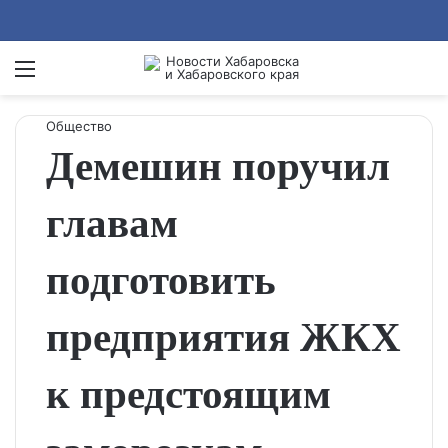
Menu
Se
Общество
Демешин поручил
главам
подготовить
предприятия ЖКХ
к предстоящим