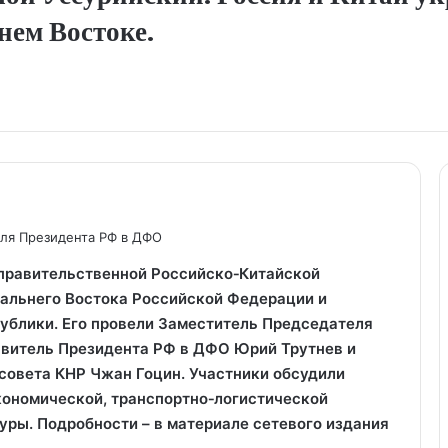
нем Востоке.
ля Президента РФ в ДФО
правительственной Российско‑Китайской
Дальнего Востока Российской Федерации и
ублики. Его провели Заместитель Председателя
витель Президента РФ в ДФО Юрий Трутнев и
совета КНР Чжан Гоцин. Участники обсудили
кономической, транспортно‑логистической
туры. Подробности – в материале сетевого издания