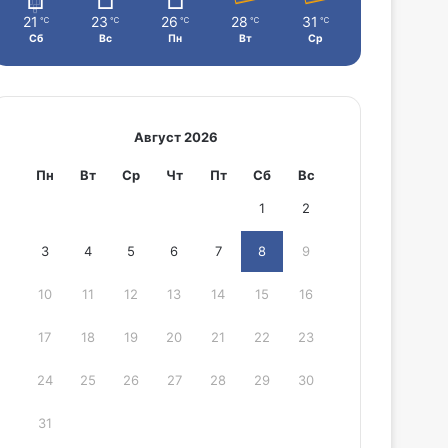
21
23
26
28
31
℃
℃
℃
℃
℃
Сб
Вс
Пн
Вт
Ср
Август 2026
Пн
Вт
Ср
Чт
Пт
Сб
Вс
1
2
3
4
5
6
7
8
9
10
11
12
13
14
15
16
17
18
19
20
21
22
23
24
25
26
27
28
29
30
31