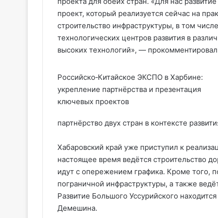
проекта для обеих стран. «Для нас развит
проект, который реализуется сейчас на пра
строительство инфраструктуры, в том числ
технологических центров развития в разли
высоких технологий», — прокомментировал
Российско‑Китайское ЭКСПО в Харбине:
укрепление партнёрства и презентация
ключевых проектов
партнёрство двух стран в контексте развит
Хабаровский край уже приступил к реализа
настоящее время ведётся строительство до
идут с опережением графика. Кроме того, 
пограничной инфраструктуры, а также ведё
Развитие Большого Уссурийского находится
Демешина.