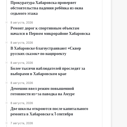
Прокуратура Хабаровска проверяет
обстоятельства падения ребёнка из окна
седьмого этажа
8 августа, 2026
Ремонт дорог к спортивным объектам
начался в Первом микрорайоне Хабаровска
8 августа, 2026
В Хабаровске благоустраивают «Сквер
русских сказок» по нацпроекту
8 августа, 2026
Более тысячи наблюдателей проследят за
выборами в Хабаровском крае
8 августа, 2026
Демешин ввел режим повышенной
готовности из-за паводка на Амуре
8 августа, 2026
Две школы откроются после капитального
ремонта в Хабаровске к 1 сентября
7 августа, 2026