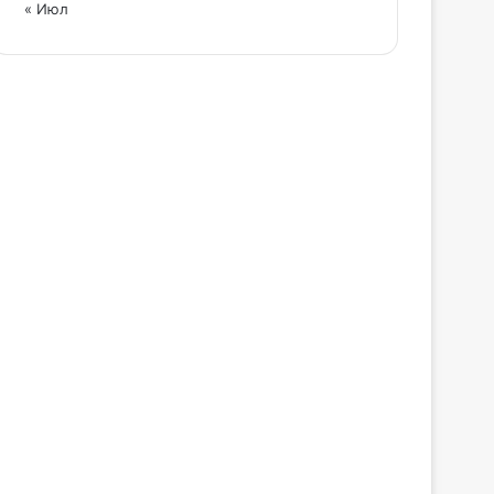
« Июл