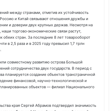
ений между странами, отметив их устойчивость
«Россию и Китай связывают отношения дружбы и
ении и доверии двух крупных держав. Несмотря на
наши торгово‑экономические связи растут,
к обеих стран. За последние 8 лет товарооборот
ти в 2,5 раза и в 2025 году превысил 1,7 трлн
.
лили совместному развитию острова Большой
ний сотрудничества двух государств. В период с
ова планируется создание объектов трансграничной
ведение финансовой, научно‑технологической и
апланированных объектов — филиал Национального
льства края Сергей Абрамов подтвердил значимость