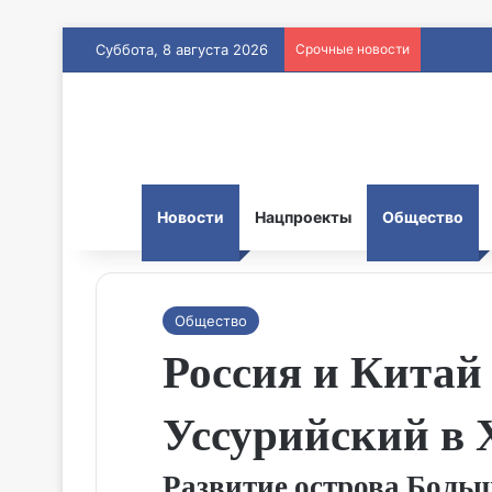
Суббота, 8 августа 2026
Срочные новости
Новости
Нацпроекты
Общество
Общество
Россия и Китай
Уссурийский в 
Развитие острова Боль