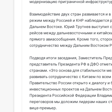
модернизацию приграничной инфраструктур
Взаимодействие двух стран развивается и в
режим между Россией и КНР наблюдается р
Дальнем Востоке. Юрий Трутнев выступил 
рейсов между дальневосточными и китайски
прямого авиасообщения. Кроме того, сторо
сотрудничество между Дальним Востоком Р
Подводя итоги заседания, Заместитель Пр
представитель Президента РФ в ДФО отмет
странами. «Это основа для стабильности м
развивать сотрудничество с Китаем по все
Правительство России открыто к диалогу и 
инвестиционных проектов на Дальнем Восто
Президента Российской Федерации Владимир
переговоров мы доложим лидерам наших ст
вице‑премьер.