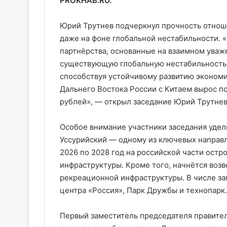
PROKHAB.RU.
Юрий Трутнев подчеркнул прочность отнош
даже на фоне глобальной нестабильности. 
партнёрства, основанные на взаимном уваж
существующую глобальную нестабильность, 
способствуя устойчивому развитию экономи
Дальнего Востока России с Китаем вырос поч
рублей», — открыл заседание Юрий Трутнев
Особое внимание участники заседания уде
Уссурийский — одному из ключевых направле
2026 по 2028 год на российской части остр
инфраструктуры. Кроме того, начнётся воз
рекреационной инфраструктуры. В числе з
центра «Россия», Парк Дружбы и технопарк.
Первый заместитель председателя правите