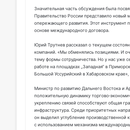
Значительная часть обсуждения была посв
Правительство России представило новый
опережающего развития. Этот инструмент п
основе международного договора.
Юрий Трутнев рассказал о текущем состоян
компаний. «Мы обменялись позициями. И о
тему формы сотрудничества. Но у нас уже 
работе на площадках „Западная“ в Приморск
Большой Уссурийский в Хабаровском крае»,
Министр по развитию Дальнего Востока и А
положительную динамику торгово‑экономиче
укреплению связей способствуют общая гра
инфраструктура. Среди приоритетных напра
он выделил углубление производственной к
с использованием механизма международны