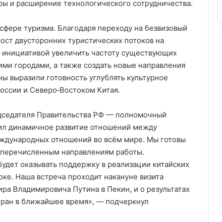
ы и расширение технологического сотрудничества.
 сфере туризма. Благодаря переходу на безвизовый
ост двусторонних туристических потоков на
с инициативой увеличить частоту существующих
ми городами, а также создать новые направления
ны выразили готовность углублять культурное
оссии и Северо‑Востоком Китая.
едседателя Правительства РФ — полномочный
ил динамичное развитие отношений между
еждународных отношений во всём мире. Мы готовы
м перечисленным направлениям работы.
будет оказывать поддержку в реализации китайских
ке. Наша встреча проходит накануне визита
а Владимировича Путина в Пекин, и о результатах
ран в ближайшее время», — подчеркнул