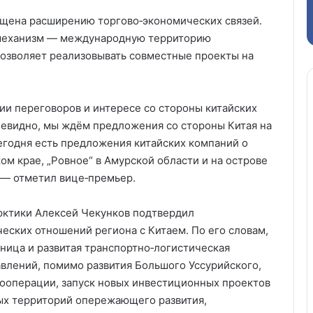
ящена расширению торгово‑экономических связей.
 механизм — международную территорию
озволяет реализовывать совместные проекты на
ии переговоров и интересе со стороны китайских
чевидно, мы ждём предложения со стороны Китая на
сегодня есть предложения китайских компаний о
ом крае, „Ровное“ в Амурской области и на острове
 — отметил вице‑премьер.
рктики Алексей Чекунков подтвердил
ских отношений региона с Китаем. По его словам,
ница и развитая транспортно‑логистическая
влений, помимо развития Большого Уссурийского,
ооперации, запуск новых инвестиционных проектов
х территорий опережающего развития,