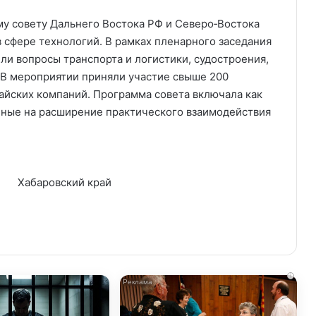
у совету Дальнего Востока РФ и Северо‑Востока
 сфере технологий. В рамках пленарного заседания
ли вопросы транспорта и логистики, судостроения,
. В мероприятии приняли участие свыше 200
тайских компаний. Программа совета включала как
нные на расширение практического взаимодействия
Хабаровский край
i