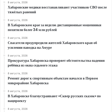
8 августа, 2026
Хабаровские медики восстанавливают участников СВО после
тяжёлых ранений
8 августа, 2026
В Хабаровском крае за неделю дистанционные мошенники
похитили более 34 млн рублей
8 августа, 2026
Спасатели предупредили жителей Хабаровского края об
усилении паводка на Амуре
8 августа, 2026
Прокуратура Хабаровска проверяет обстоятельства падения
ребёнка из окна седьмого этажа
8 августа, 2026
Ремонт дорог к спортивным объектам начался в Первом
микрорайоне Хабаровска
8 августа, 2026
В Хабаровске благоустраивают «Сквер русских сказок» по
нацпроекту
8 августа, 2026