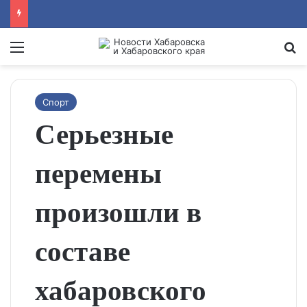
Menu
Se
Спорт
Серьезные
перемены
произошли в
составе
хабаровского