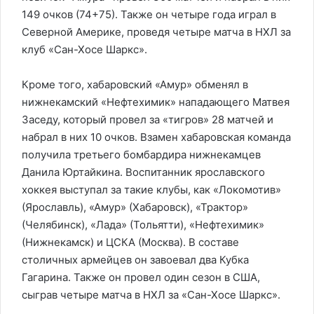
149 очков (74+75). Также он четыре года играл в
Северной Америке, проведя четыре матча в НХЛ за
клуб «Сан-Хосе Шаркс».
Кроме того, хабаровский «Амур» обменял в
нижнекамский «Нефтехимик» нападающего Матвея
Заседу, который провел за «тигров» 28 матчей и
набрал в них 10 очков. Взамен хабаровская команда
получила третьего бомбардира нижнекамцев
Данила Юртайкина. Воспитанник ярославского
хоккея выступал за такие клубы, как «Локомотив»
(Ярославль), «Амур» (Хабаровск), «Трактор»
(Челябинск), «Лада» (Тольятти), «Нефтехимик»
(Нижнекамск) и ЦСКА (Москва). В составе
столичных армейцев он завоевал два Кубка
Гагарина. Также он провел один сезон в США,
сыграв четыре матча в НХЛ за «Сан-Хосе Шаркс».