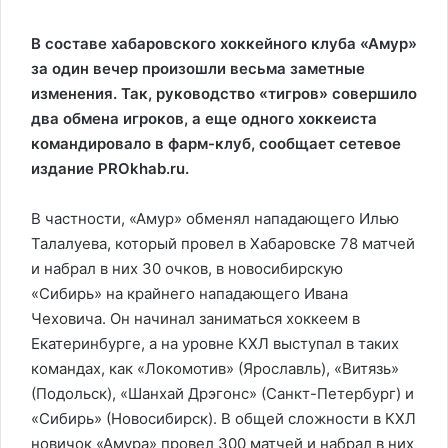
В составе хабаровского хоккейного клуба «Амур»
за один вечер произошли весьма заметные
изменения. Так, руководство «тигров» совершило
два обмена игроков, а еще одного хоккеиста
командировало в фарм-клуб, сообщает сетевое
издание PROkhab.ru.
В частности, «Амур» обменял нападающего Илью
Талалуева, который провел в Хабаровске 78 матчей
и набрал в них 30 очков, в новосибирскую
«Сибирь» на крайнего нападающего Ивана
Чеховича. Он начинал заниматься хоккеем в
Екатеринбурге, а на уровне КХЛ выступал в таких
командах, как «Локомотив» (Ярославль), «Витязь»
(Подольск), «Шанхай Дрэгонс» (Санкт-Петербург) и
«Сибирь» (Новосибирск). В общей сложности в КХЛ
новичок «Амура» провел 300 матчей и набрал в них