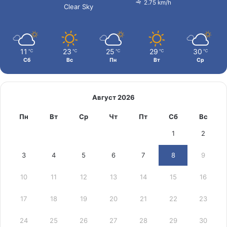
2.75 km/h
Clear Sky
11
23
25
29
30
℃
℃
℃
℃
℃
Сб
Вс
Пн
Вт
Ср
Август 2026
Пн
Вт
Ср
Чт
Пт
Сб
Вс
1
2
3
4
5
6
7
8
9
10
11
12
13
14
15
16
17
18
19
20
21
22
23
24
25
26
27
28
29
30