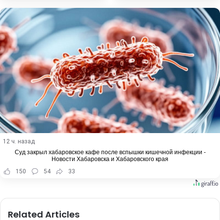
12 ч. назад
Суд закрыл хабаровское кафе после вспышки кишечной инфекции -
Новости Хабаровска и Хабаровского края
150
54
33
Related Articles