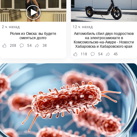
2 ч. назад
12 ч. назад
Ролик из Омска: вы будете
Автомобиль сбил двух подростков
смеяться долго
на электросамокате в
Комсомольске-на-Амуре - Новости
208
54
38
Хабаровска и Хабаровского края
118
54
45