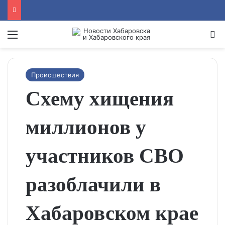
Menu
Se
Происшествия
Схему хищения
миллионов у
участников СВО
разоблачили в
Хабаровском крае